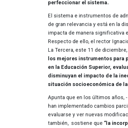
perfeccionar el sistema.
El sistema e instrumentos de ad
de gran relevancia y está en la d
impacta de manera significativa 
Respecto de ello, el rector Ignac
La Tercera, este 11 de diciembre
los mejores instrumentos para 
en la Educación Superior, eval
disminuyan el impacto de la ine
situación socioeconómica de las
Apunta que en los últimos años, -
han implementado cambios parcial
evaluarse y ver nuevas modificac
también, sostiene que
“la incor