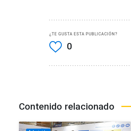
¿TE GUSTA ESTA PUBLICACIÓN?
0
Contenido relacionado