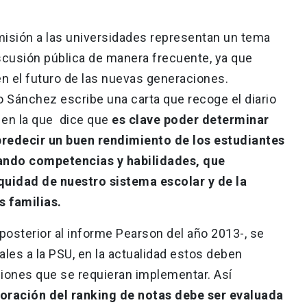
misión a las universidades representan un tema
iscusión pública de manera frecuente, ya que
en el futuro de las nuevas generaciones.
io Sánchez escribe una carta que recoge el diario
, en la que dice que
es clave poder determinar
predecir un buen rendimiento de los estudiantes
uando competencias y habilidades, que
quidad de nuestro sistema escolar y de la
 familias.
posterior al informe Pearson del año 2013-, se
es a la PSU, en la actualidad estos deben
iones que se requieran implementar. Así
poración del ranking de notas debe ser evaluada