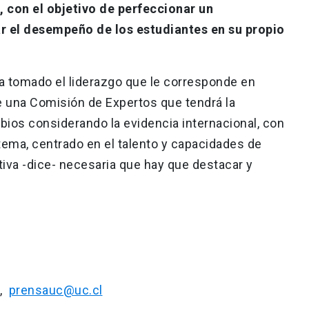
 con el objetivo de perfeccionar un
r el desempeño de los estudiantes en su propio
a tomado el liderazgo que le corresponde en
e una Comisión de Expertos que tendrá la
ios considerando la evidencia internacional, con
stema, centrado en el talento y capacidades de
tiva -dice- necesaria que hay que destacar y
C,
prensauc@uc.cl