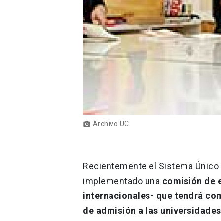
Archivo UC
photo_camera
Recientemente el Sistema Único 
implementado una
comisión de e
internacionales- que tendrá com
de admisión a las universidades