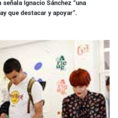
n señala Ignacio Sánchez “una
hay que destacar y apoyar”.