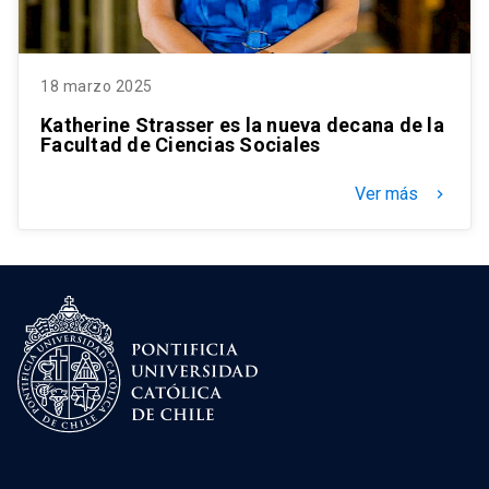
18 marzo 2025
Katherine Strasser es la nueva decana de la
Facultad de Ciencias Sociales
Ver más
keyboard_arrow_right