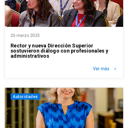
26 marzo 2025
Rector y nueva Dirección Superior
sostuvieron diálogo con profesionales y
administrativos
Ver más
keyboard_arrow_right
Autoridades