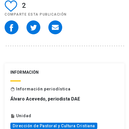
2
COMPARTE ESTA PUBLICACIÓN
INFORMACIÓN
Información periodística
face
Álvaro Acevedo, periodista DAE
Unidad
insert_drive_file
Dirección de Pastoral y Cultura Cristiana