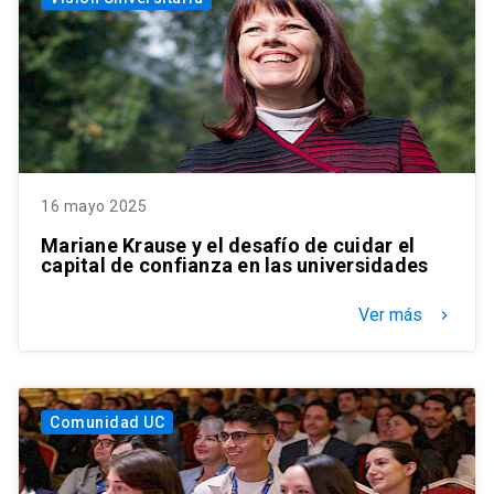
16 mayo 2025
Mariane Krause y el desafío de cuidar el
capital de confianza en las universidades
Ver más
keyboard_arrow_right
Comunidad UC