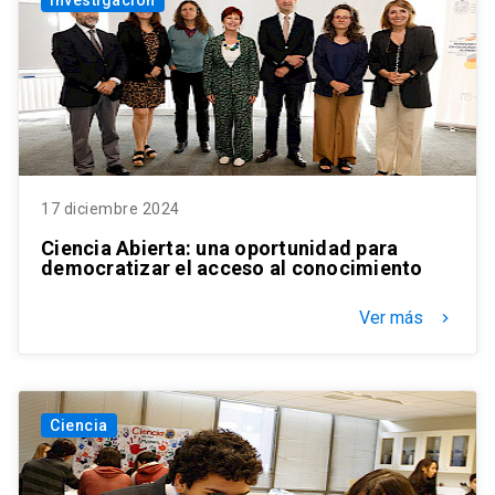
17 diciembre 2024
Ciencia Abierta: una oportunidad para
democratizar el acceso al conocimiento
Ver más
keyboard_arrow_right
Ciencia