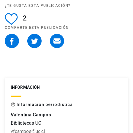
¿TE GUSTA ESTA PUBLICACIÓN?
2
COMPARTE ESTA PUBLICACIÓN
INFORMACIÓN
Información periodística
face
Valentina Campos
Bibliotecas UC
vfcampos@uc.cl