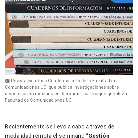
Revista científica Cuadernos.info de la Facultad de
photo_camera
Comunicaciones UC, que publica investigaciones sobre
comunicación mediada en Iberoamérica. Imagen gentileza
Facultad de Comunicaciones UC.
Recientemente se llevó a cabo a través de
modalidad remota el seminario “
Gestión