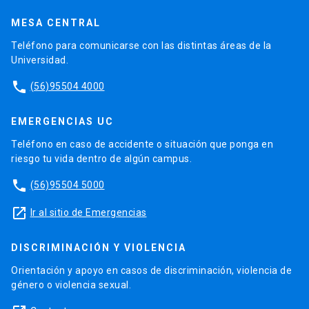
MESA CENTRAL
Teléfono para comunicarse con las distintas áreas de la
Universidad.
phone
(56)95504 4000
EMERGENCIAS UC
Teléfono en caso de accidente o situación que ponga en
riesgo tu vida dentro de algún campus.
phone
(56)95504 5000
launch
Ir al sitio de Emergencias
DISCRIMINACIÓN Y VIOLENCIA
Orientación y apoyo en casos de discriminación, violencia de
género o violencia sexual.