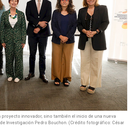
n proyecto innovador, sino también el inicio de una nueva
r de Investigación Pedro Bouchon. (Crédito fotográfico: César