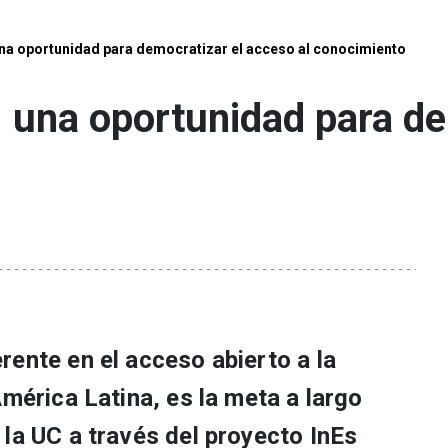
una oportunidad para democratizar el acceso al conocimiento
: una oportunidad para d
o
ente en el acceso abierto a la
América Latina, es la meta a largo
la UC a través del proyecto InEs