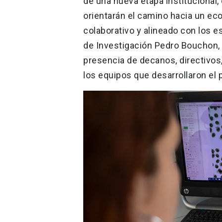
de una nueva etapa institucional,
orientarán el camino hacia un ec
colaborativo y alineado con los e
de Investigación Pedro Bouchon, du
presencia de decanos, directivos
los equipos que desarrollaron el 