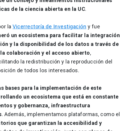
de un consejo y lineamientos institucionales
cas de la ciencia abierta en la UC
.
por la
Vicerrectoría de Investigación
y fue
eró un ecosistema para facilitar la integración
ión y la disponibilidad de los datos a través de
la colaboración y el acceso abierto
,
litando la redistribución y la reproducción del
sición de todos los interesados.
as bases para la implementación de este
rrollando un ecosistema que está en constante
entos y gobernanza, infraestructura
s
. Además, implementamos plataformas, como el
torios que garantizan la accesibilidad y