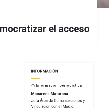
emocratizar el acceso
INFORMACIÓN
Información periodística
face
Macarena Maturana
Jefa Área de Comunicaciones y
Vinculación con el Medio,