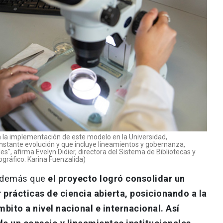
 la implementación de este modelo en la Universidad,
nstante evolución y que incluye lineamientos y gobernanza,
les", afirma Evelyn Didier, directora del Sistema de Bibliotecas y
tográfico: Karina Fuenzalida)
 además que
el proyecto logró consolidar un
 prácticas de ciencia abierta, posicionando a la
bito a nivel nacional e internacional. Así