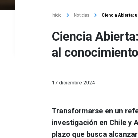
keyboard_arrow_right
keyboard_arrow_right
Inicio
Noticias
Ciencia Abierta: 
Ciencia Abierta
al conocimient
17 diciembre 2024
Transformarse en un refer
investigación en Chile y 
plazo que busca alcanzar 