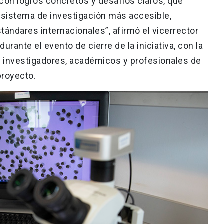
 con logros concretos y desafíos claros, que
osistema de investigación más accesible,
stándares internacionales”, afirmó el vicerrector
rante el evento de cierre de la iniciativa, con la
, investigadores, académicos y profesionales de
proyecto.