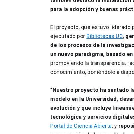
también destacó la instalación 
para la adopción y buenas prácti
El proyecto, que estuvo liderado 
ejecutado por
Bibliotecas UC
,
gen
de los procesos de la investigac
un nuevo paradigma, basado en 
promoviendo la transparencia, faci
conocimiento, poniéndolo a dispo
“Nuestro proyecto ha sentado l
modelo en la Universidad, desa
evolución y que incluye lineami
tecnológica y servicios digitale
Portal de Ciencia Abierta
, y
reposi