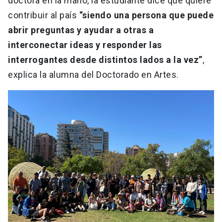
doctora en la mano, la estudiante dice que quiere
contribuir al país
“siendo una persona que puede
abrir preguntas y ayudar a otras a
interconectar ideas y responder las
interrogantes desde distintos lados a la vez”
,
explica la alumna del Doctorado en Artes.