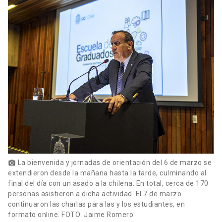
La bienvenida y jornadas de orientación del 6 de marzo se
photo_camera
extendieron desde la mañana hasta la tarde, culminando al
final del día con un asado a la chilena. En total, cerca de 170
personas asistieron a dicha actividad. El 7 de marzo
continuaron las charlas para las y los estudiantes, en
formato online. FOTO: Jaime Romero.