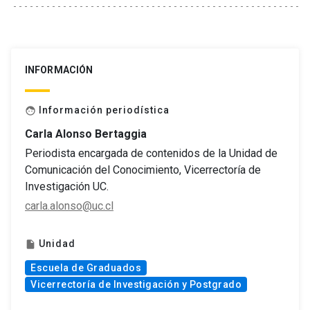
INFORMACIÓN
Información periodística
face
Carla Alonso Bertaggia
Periodista encargada de contenidos de la Unidad de
Comunicación del Conocimiento, Vicerrectoría de
Investigación UC.
carla.alonso@uc.cl
Unidad
insert_drive_file
Escuela de Graduados
Vicerrectoría de Investigación y Postgrado