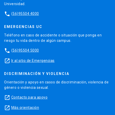
Universidad.
phone
(56)95504 4000
EMERGENCIAS UC
Teléfono en caso de accidente o situación que ponga en
riesgo tu vida dentro de algún campus.
phone
(56)95504 5000
launch
Ir al sitio de Emergencias
DISCRIMINACIÓN Y VIOLENCIA
Orientación y apoyo en casos de discriminación, violencia de
género o violencia sexual.
launch
Contacto para apoyo
launch
Más orientación