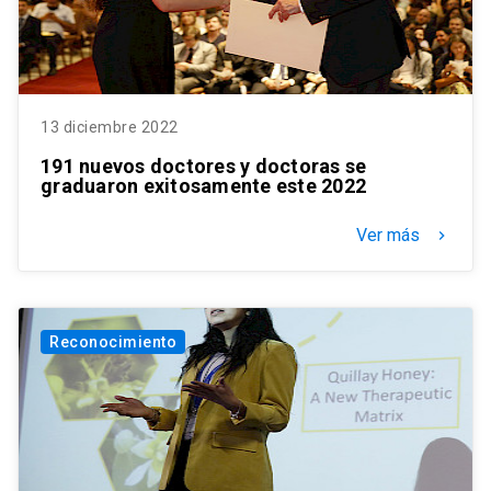
13 diciembre 2022
191 nuevos doctores y doctoras se
graduaron exitosamente este 2022
Ver más
keyboard_arrow_right
Reconocimiento