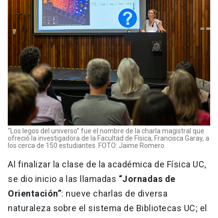
“Los legos del universo” fue el nombre de la charla magistral que
ofreció la investigadora de la Facultad de Física, Francisca Garay, a
los cerca de 150 estudiantes. FOTO: Jaime Romero.
Al finalizar la clase de la académica de Física UC,
se dio inicio a las llamadas
“Jornadas de
Orientación”
: nueve charlas de diversa
naturaleza sobre el sistema de Bibliotecas UC; el