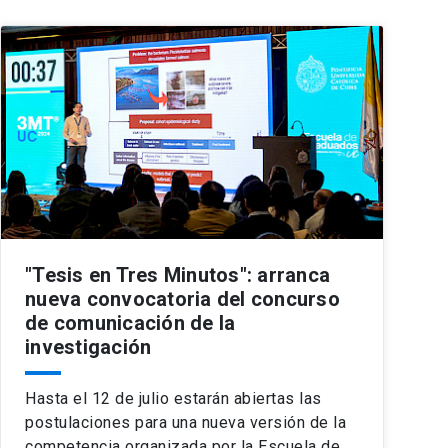
"Tesis en Tres Minutos": arranca
nueva convocatoria del concurso
de comunicación de la
investigación
Hasta el 12 de julio estarán abiertas las
postulaciones para una nueva versión de la
competencia organizada por la Escuela de