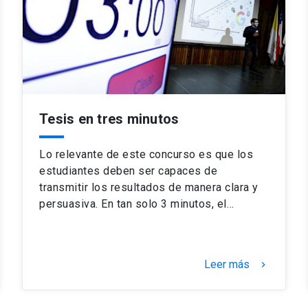
Tesis en tres minutos
Lo relevante de este concurso es que los
estudiantes deben ser capaces de
transmitir los resultados de manera clara y
persuasiva. En tan solo 3 minutos, el…
Leer más
keyboard_arrow_right