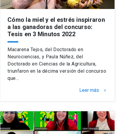
Cómo la miel y el estrés inspiraron
a las ganadoras del concurso:
Tesis en 3 Minutos 2022
Macarena Tejos, del Doctorado en
Neurociencias, y Paula Núñez, del
Doctorado en Ciencias de la Agricultura,
triunfaron en la décima versión del concurso
que…
Leer más
keyboard_arrow_right