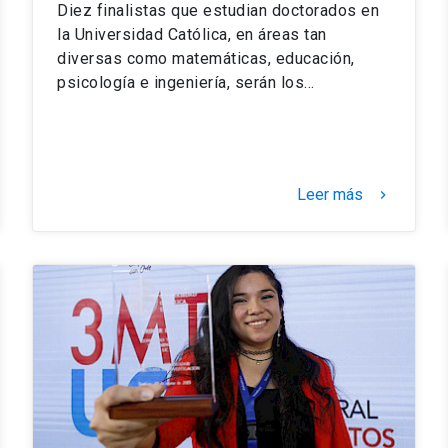
Diez finalistas que estudian doctorados en
la Universidad Católica, en áreas tan
diversas como matemáticas, educación,
psicología e ingeniería, serán los…
Leer más
keyboard_arrow_right