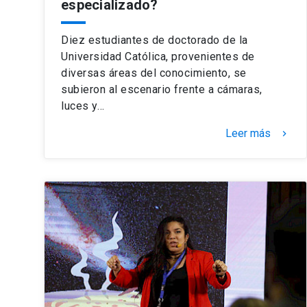
especializado?
Diez estudiantes de doctorado de la
Universidad Católica, provenientes de
diversas áreas del conocimiento, se
subieron al escenario frente a cámaras,
luces y…
Leer más
keyboard_arrow_right