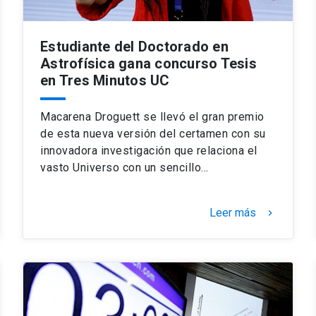
Estudiante del Doctorado en
Astrofísica gana concurso Tesis
en Tres Minutos UC
Macarena Droguett se llevó el gran premio
de esta nueva versión del certamen con su
innovadora investigación que relaciona el
vasto Universo con un sencillo…
Leer más
keyboard_arrow_right