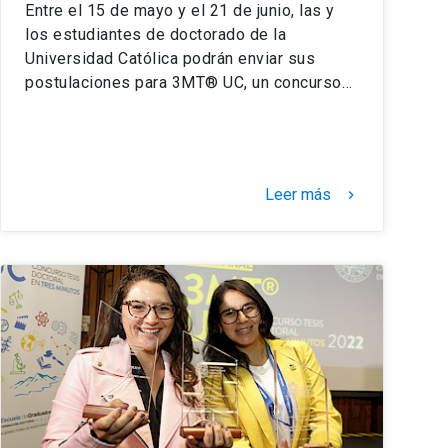
Entre el 15 de mayo y el 21 de junio, las y
los estudiantes de doctorado de la
Universidad Católica podrán enviar sus
postulaciones para 3MT® UC, un concurso…
Leer más
keyboard_arrow_right