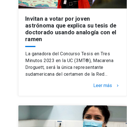
Invitan a votar por joven
astrónoma que explica su tesis de
doctorado usando analogía con el
ramen
La ganadora del Concurso Tesis en Tres
Minutos 2023 en la UC (3MT®), Macarena
Droguett, será la única representante
sudamericana del certamen de la Red…
Leer más
keyboard_arrow_right