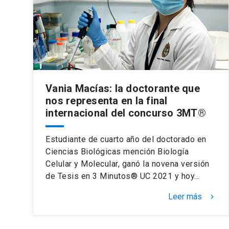
Vania Macías: la doctorante que
nos representa en la final
internacional del concurso 3MT®
Estudiante de cuarto año del doctorado en
Ciencias Biológicas mención Biología
Celular y Molecular, ganó la novena versión
de Tesis en 3 Minutos® UC 2021 y hoy…
Leer más
keyboard_arrow_right