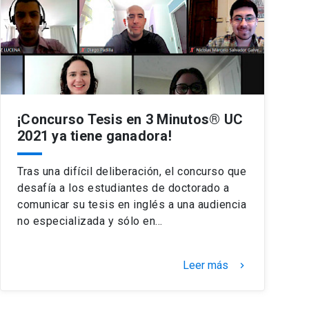
¡Concurso Tesis en 3 Minutos® UC
2021 ya tiene ganadora!
Tras una difícil deliberación, el concurso que
desafía a los estudiantes de doctorado a
comunicar su tesis en inglés a una audiencia
no especializada y sólo en…
Leer más
keyboard_arrow_right