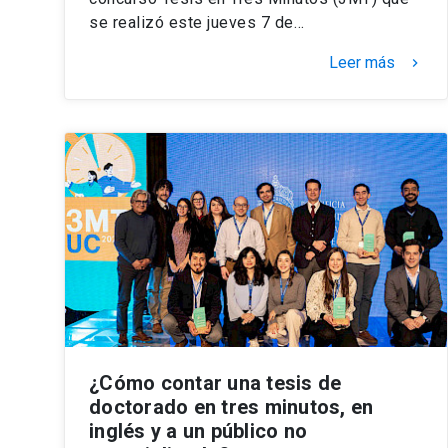
se realizó este jueves 7 de…
Leer más
keyboard_arrow_right
¿Cómo contar una tesis de
doctorado en tres minutos, en
inglés y a un público no