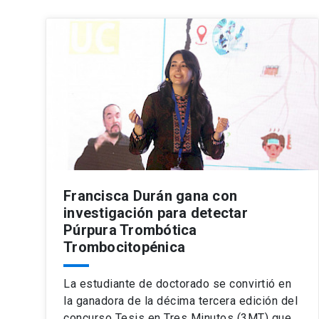
Francisca Durán gana con
investigación para detectar
Púrpura Trombótica
Trombocitopénica
La estudiante de doctorado se convirtió en
la ganadora de la décima tercera edición del
concurso Tesis en Tres Minutos (3MT) que