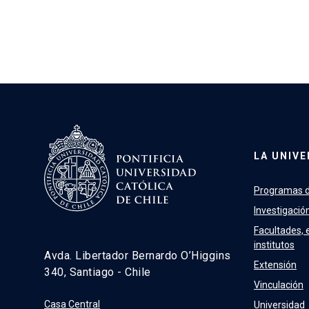
LA UNIVE
Programas d
Investigació
Facultades, 
institutos
Avda. Libertador Bernardo O’Higgins
Extensión
340, Santiago - Chile
Vinculación
Casa Central
Universidad