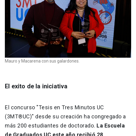
Mauro y Macarena con sus galardones.
El exito de la iniciativa
El concurso "Tesis en Tres Minutos UC
(3MT®UC)" desde su creación ha congregado a
más 200 estudiantes de doctorado.
La Escuela
de Graduados UC este año recibió 28