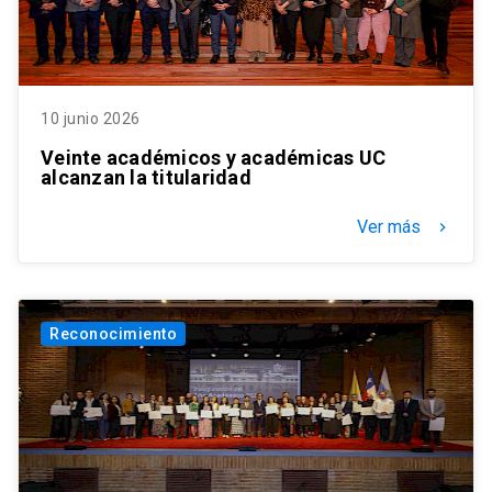
10 junio 2026
Veinte académicos y académicas UC
alcanzan la titularidad
Ver más
keyboard_arrow_right
Reconocimiento