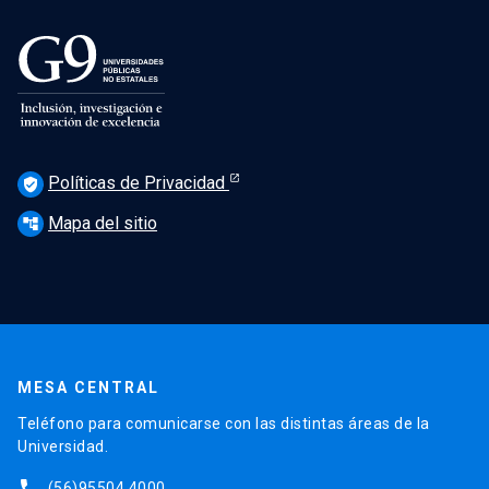
Políticas de Privacidad
verified_user
Mapa del sitio
account_tree
MESA CENTRAL
Teléfono para comunicarse con las distintas áreas de la
Universidad.
(56)95504 4000