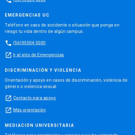
phone
EMERGENCIAS UC
Teléfono en caso de accidente o situación que ponga en
riesgo tu vida dentro de algún campus.
phone
(56)95504 5000
launch
Ir al sitio de Emergencias
DISCRIMINACIÓN Y VIOLENCIA
Orientación y apoyo en casos de discriminación, violencia de
género o violencia sexual.
launch
Contacto para apoyo
launch
Más orientación
MEDIACIÓN UNIVERSITARIA