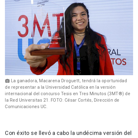
La ganadora, Macarena Droguett, tendrá la oportunidad
photo_camera
de representar a la Universidad Católica en la versión
internacional del concurso Tesis en Tres Minutos (3MT®) de
la Red Universitas 21. FOTO: César Cortés, Dirección de
Comunicaciones UC.
Con éxito se llevó a cabo la undécima versión del