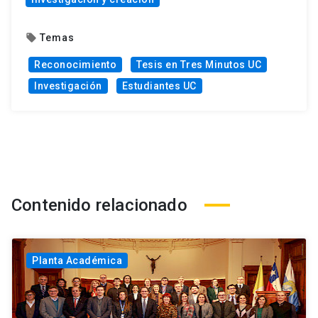
Temas
local_offer
Reconocimiento
Tesis en Tres Minutos UC
Investigación
Estudiantes UC
Contenido relacionado
Planta Académica