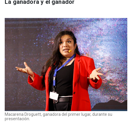
La ganadora y el ganador
Macarena Droguett, ganadora del primer lugar, durante su
presentación.