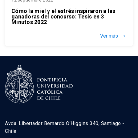
Cómo la miel y el estrés inspiraron a las
ganadoras del concurso: Tesis en 3
Minutos 2022
Ver más
keyboard_arrow_right
Avda. Libertador Bernardo O’Higgins 340, Santiago -
Chile