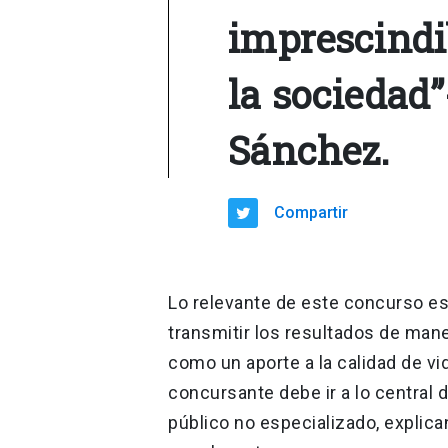
imprescindib
la sociedad”
Sánchez.
Compartir
Lo relevante de este concurso e
transmitir los resultados de mane
como un aporte a la calidad de vi
concursante debe ir a lo central 
público no especializado, explic