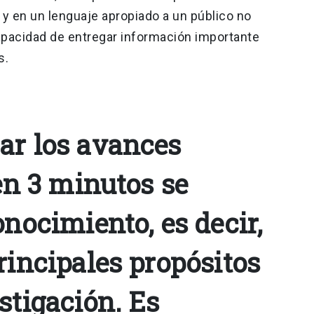
 y en un lenguaje apropiado a un público no
apacidad de entregar información importante
s.
ar los avances
 en 3 minutos se
onocimiento, es decir,
rincipales propósitos
stigación. Es