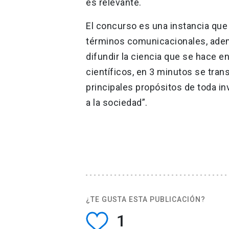
es relevante.
El concurso es una instancia que 
términos comunicacionales, adem
difundir la ciencia que se hace e
científicos, en 3 minutos se tran
principales propósitos de toda in
a la sociedad”.
¿TE GUSTA ESTA PUBLICACIÓN?
1