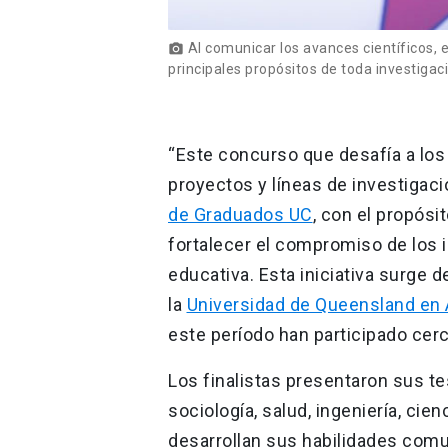
Al comunicar los avances científicos, e
photo_camera
principales propósitos de toda investigac
“Este concurso que desafía a los
proyectos y líneas de investigac
de Graduados UC
, con el propósi
fortalecer el compromiso de los 
educativa. Esta iniciativa surge 
la
Universidad de Queensland en 
este período han participado cer
Los finalistas presentaron sus te
sociología, salud, ingeniería, cien
desarrollan sus habilidades comu