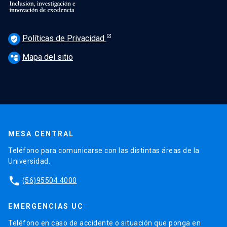
Políticas de Privacidad
verified_user
Mapa del sitio
account_tree
MESA CENTRAL
Teléfono para comunicarse con las distintas áreas de la
Universidad.
phone
(56)95504 4000
EMERGENCIAS UC
Teléfono en caso de accidente o situación que ponga en