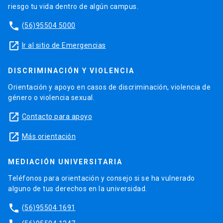
riesgo tu vida dentro de algún campus.
phone
(56)95504 5000
launch
Ir al sitio de Emergencias
DISCRIMINACIÓN Y VIOLENCIA
Orientación y apoyo en casos de discriminación, violencia de
género o violencia sexual.
launch
Contacto para apoyo
launch
Más orientación
MEDIACIÓN UNIVERSITARIA
Teléfonos para orientación y consejo si se ha vulnerado
alguno de tus derechos en la universidad.
phone
(56)95504 1691