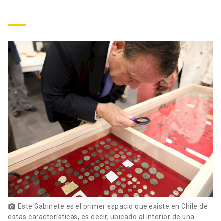
Este Gabinete es el primer espacio que existe en Chile de
photo_camera
estas características, es decir, ubicado al interior de una