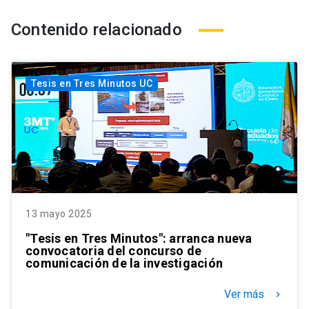
Contenido relacionado
Tesis en Tres Minutos UC
13 mayo 2025
"Tesis en Tres Minutos": arranca nueva
convocatoria del concurso de
comunicación de la investigación
Ver más
keyboard_arrow_right