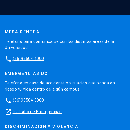
MESA CENTRAL
Teléfono para comunicarse con las distintas áreas de la
Universidad.
phone
(56)95504 4000
EMERGENCIAS UC
Teléfono en caso de accidente o situación que ponga en
riesgo tu vida dentro de algún campus.
phone
(56)95504 5000
launch
Ir al sitio de Emergencias
DISCRIMINACIÓN Y VIOLENCIA