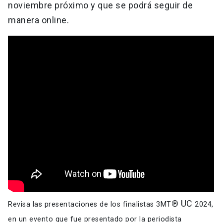
noviembre próximo y que se podrá seguir de
manera online.
® UC
Revisa las presentaciones de los finalistas 3MT
2024,
en un evento que fue presentado por la periodista