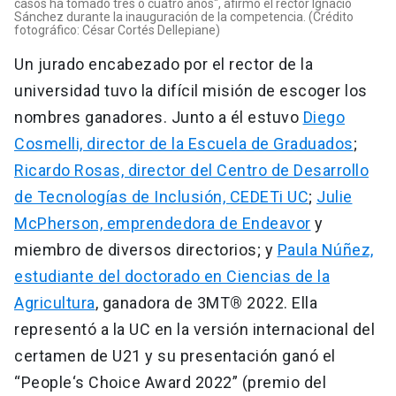
casos ha tomado tres o cuatro años", afirmó el rector Ignacio
Sánchez durante la inauguración de la competencia. (Crédito
fotográfico: César Cortés Dellepiane)
Un jurado encabezado por el rector de la
universidad tuvo la difícil misión de escoger los
nombres ganadores. Junto a él estuvo
Diego
Cosmelli, director de la Escuela de Graduados
;
Ricardo Rosas, director del Centro de Desarrollo
de Tecnologías de Inclusión, CEDETi UC
;
Julie
McPherson, emprendedora de Endeavor
y
miembro de diversos directorios; y
Paula Núñez,
estudiante del doctorado en Ciencias de la
Agricultura
, ganadora de 3MT
®
2022. Ella
representó a la UC en la versión internacional del
certamen de U21 y su presentación ganó el
“People‘s Choice Award 2022” (premio del