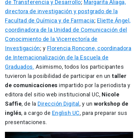
de Transferencia y Desarrollo
;
Margarita Aliaga,
directora de investigación y postgrado de la
Facultad de Química y de Farmacia
;
Eliette Ángel,
coordinadora de la Unidad de Comunicación del
Conocimiento de la Vicerrectoría de
Investigación
; y
Florencia Roncone, coordinadora
de Internacionalización de la Escuela de
Graduados.
Asimismo, todos los participantes
tuvieron la posibilidad de participar en un
taller
de comunicaciones
impartido por la periodista y
editora del sitio web institucional UC,
Nicole
Saffie
, de la
Dirección Digital
, y un
workshop de
inglés
, a cargo de
English UC
, para preparar sus
presentaciones.