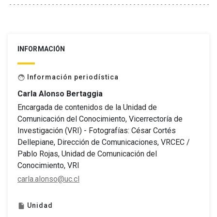
INFORMACIÓN
Información periodística
face
Carla Alonso Bertaggia
Encargada de contenidos de la Unidad de
Comunicación del Conocimiento, Vicerrectoría de
Investigación (VRI) - Fotografías: César Cortés
Dellepiane, Dirección de Comunicaciones, VRCEC /
Pablo Rojas, Unidad de Comunicación del
Conocimiento, VRI
carla.alonso@uc.cl
Unidad
insert_drive_file