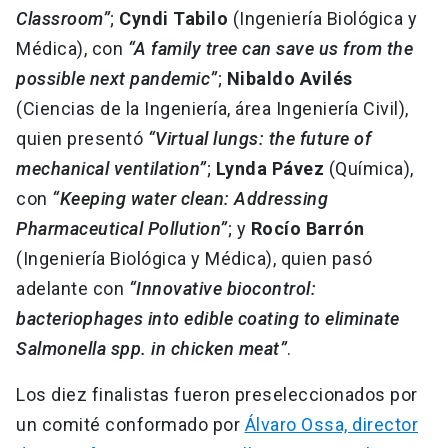
Classroom”
;
Cyndi Tabilo
(Ingeniería Biológica y
Médica), con
“A family tree can save us from the
possible next pandemic”
;
Nibaldo Avilés
(Ciencias de la Ingeniería, área Ingeniería Civil),
quien presentó
“Virtual lungs: the future of
mechanical ventilation”
;
Lynda Pávez
(Química),
con
“Keeping water clean: Addressing
Pharmaceutical Pollution”
; y
Rocío Barrón
(Ingeniería Biológica y Médica), quien pasó
adelante con
“Innovative biocontrol:
bacteriophages into edible coating to eliminate
Salmonella spp. in chicken meat”
.
Los diez finalistas fueron preseleccionados por
un comité conformado por
Álvaro Ossa, director