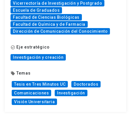
Vicerrectoría de Investigación y Postgrado
Escuela de Graduados
Facultad de Ciencias Biológicas
Facultad de Química y de Farmacia
​Dirección de Comunicación del Conocimiento
Eje estratégico
check_circle_outline
Investigación y creación
Temas
local_offer
Tesis en Tres Minutos UC
Doctorados
Comunicaciones
Investigación
Visión Universitaria