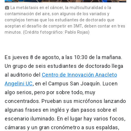
La metástasis en el cáncer, la multiculturalidad o la
photo_camera
contaminación del aire, son algunos de los variados y
complejos temas que los estudiantes de doctorado que
aceptan el desafío de competir en 3MT, deben contar en tres
minutos. (Crédito fotográfico: Pablo Rojas)
Es jueves 8 de agosto, a las 10:30 de la mañana.
Un grupo de seis estudiantes de doctorado llega
al auditorio del
Centro de Innovación Anacleto
Angelini UC
, en el Campus San Joaquín. Lucen
algo serios, pero por sobre todo, muy
concentrados. Prueban sus micrófonos lanzando
algunas frases en inglés y dan pasos sobre el
escenario iluminado. En el lugar hay varios focos,
cámaras y un gran cronómetro a sus espaldas,