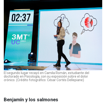
El segundo lugar recayó en Camila Román, estudiante del
doctorado en Psicología, con su exposición sobre el dolor
crónico. (Crédito fotográfico: César Cortés Dellepiane)
Benjamín y los salmones