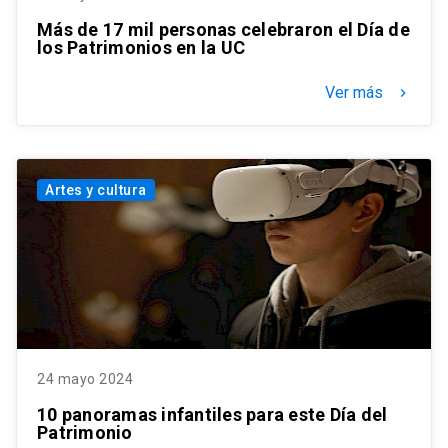
Más de 17 mil personas celebraron el Día de
los Patrimonios en la UC
Ver más
keyboard_arrow_right
Artes y cultura
24 mayo 2024
10 panoramas infantiles para este Día del
Patrimonio