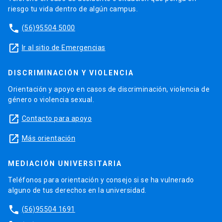
riesgo tu vida dentro de algún campus.
phone
(56)95504 5000
launch
Ir al sitio de Emergencias
DISCRIMINACIÓN Y VIOLENCIA
Orientación y apoyo en casos de discriminación, violencia de
género o violencia sexual.
launch
Contacto para apoyo
launch
Más orientación
MEDIACIÓN UNIVERSITARIA
Teléfonos para orientación y consejo si se ha vulnerado
alguno de tus derechos en la universidad.
phone
(56)95504 1691