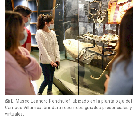
El Museo Leandro Penchulef, ubicado en la planta baja del
photo_camera
Campus Villarrica, brindará recorridos guiados presenciales y
virtuales.