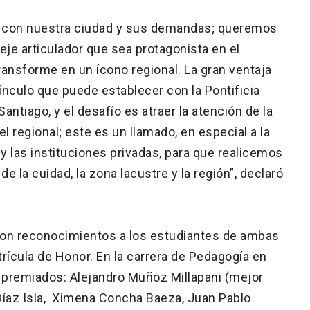
s con nuestra ciudad y sus demandas; queremos
eje articulador que sea protagonista en el
transforme en un ícono regional. La gran ventaja
ínculo que puede establecer con la Pontificia
Santiago, y el desafío es atraer la atención de la
l regional; este es un llamado, en especial a la
a y las instituciones privadas, para que realicemos
e la cuidad, la zona lacustre y la región”, declaró
ron reconocimientos a los estudiantes de ambas
rícula de Honor. En la carrera de Pedagogía en
 premiados: Alejandro Muñoz Millapani (mejor
Díaz Isla, Ximena Concha Baeza, Juan Pablo