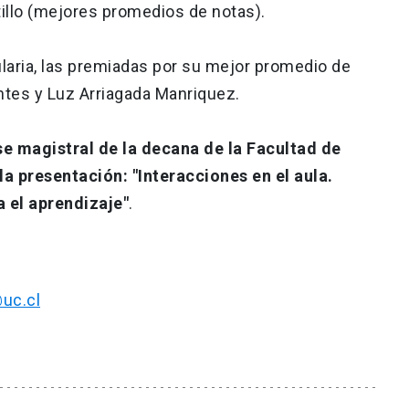
illo (mejores promedios de notas).
aria, las premiadas por su mejor promedio de
ntes y Luz Arriagada Manriquez.
se magistral de la decana de la Facultad de
a presentación: "Interacciones en el aula.
 el aprendizaje"
.
uc.cl