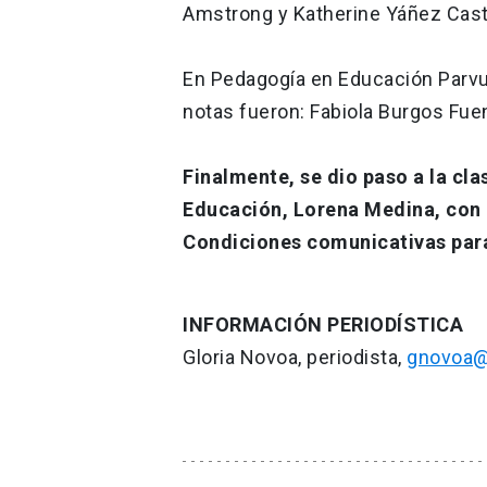
Amstrong y Katherine Yáñez Cast
En Pedagogía en Educación Parvul
notas fueron: Fabiola Burgos Fue
Finalmente, se dio paso a la cla
Educación, Lorena Medina, con l
Condiciones comunicativas para
INFORMACIÓN PERIODÍSTICA
Gloria Novoa, periodista,
gnovoa@