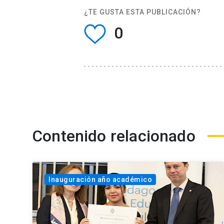
¿TE GUSTA ESTA PUBLICACIÓN?
0
Contenido relacionado
Inauguración año académico