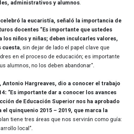
les, administrativos y alumnos
.
 celebró la eucaristía, señaló la importancia de
futuros docentes “Es importante que ustedes
 los niños y niñas; deben inculcarles valores,
s cuesta
, sin dejar de lado el papel clave que
padres en el proceso de educación; es importante
us alumnos, no los deben abandonar".
r, Antonio Hargreaves, dio a conocer el trabajo
14: “Es importante dar a conocer los avances
ección de Educación Superior nos ha aprobado
a el quinquenio 2015 – 2019, que marca la
 plan tiene tres áreas que nos servirán como guía:
rrollo local”.