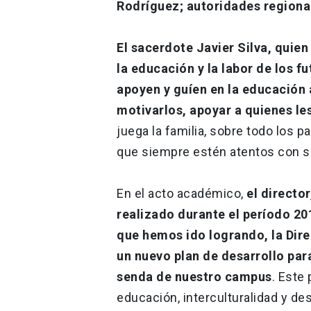
Rodríguez; autoridades regiona
El sacerdote Javier Silva, quien
la educación y la labor de los 
apoyen y guíen en la educación a
motivarlos, apoyar a quienes le
juega la familia, sobre todo los 
que siempre estén atentos con s
En el acto académico,
el directo
realizado durante el período 20
que hemos ido logrando, la Dir
un nuevo plan de desarrollo par
senda de nuestro campus
. Este
educación, interculturalidad y desa