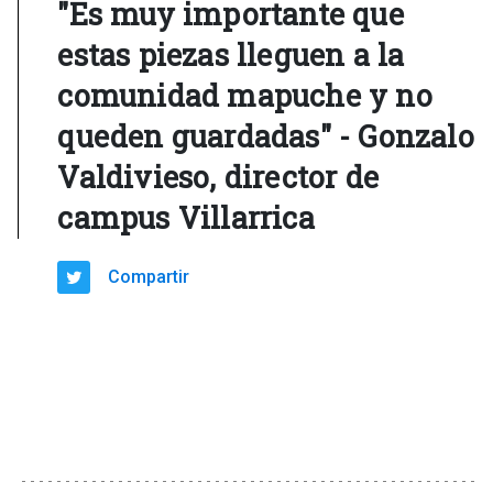
"Es muy importante que
estas piezas lleguen a la
comunidad mapuche y no
queden guardadas" - Gonzalo
Valdivieso, director de
campus Villarrica
Compartir