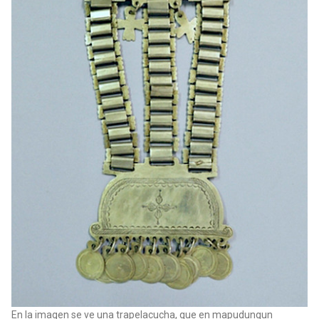
En la imagen se ve una trapelacucha, que en mapudungun