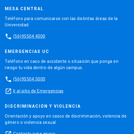
MESA CENTRAL
Teléfono para comunicarse con las distintas áreas de la
Universidad.
phone
(56)95504 4000
EMERGENCIAS UC
Teléfono en caso de accidente o situación que ponga en
riesgo tu vida dentro de algún campus.
phone
(56)95504 5000
launch
Ir al sitio de Emergencias
DISCRIMINACIÓN Y VIOLENCIA
Orientación y apoyo en casos de discriminación, violencia de
género o violencia sexual.
Contacto para apoyo