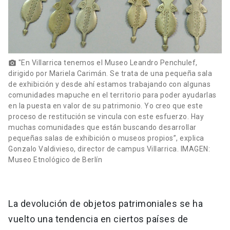
"En Villarrica tenemos el Museo Leandro Penchulef,
photo_camera
dirigido por Mariela Carimán. Se trata de una pequeña sala
de exhibición y desde ahí estamos trabajando con algunas
comunidades mapuche en el territorio para poder ayudarlas
en la puesta en valor de su patrimonio. Yo creo que este
proceso de restitución se vincula con este esfuerzo. Hay
muchas comunidades que están buscando desarrollar
pequeñas salas de exhibición o museos propios”, explica
Gonzalo Valdivieso, director de campus Villarrica. IMAGEN:
Museo Etnológico de Berlín
La devolución de objetos patrimoniales se ha
vuelto una tendencia en ciertos países de