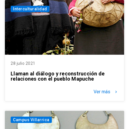
Interculturalidad
28 julio 2021
Llaman al diálogo y reconstrucción de
relaciones con el pueblo Mapuche
Ver más
keyboard_arrow_right
Campus Villarrica