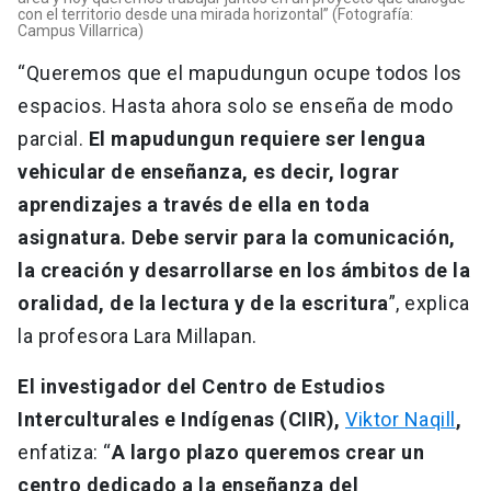
con el territorio desde una mirada horizontal” (Fotografía:
Campus Villarrica)
“Queremos que el mapudungun ocupe todos los
espacios. Hasta ahora solo se enseña de modo
parcial.
El mapudungun requiere ser lengua
vehicular de enseñanza, es decir, lograr
aprendizajes a través de ella en toda
asignatura.
Debe servir para la comunicación,
la creación y desarrollarse en los ámbitos de la
oralidad, de la lectura y de la escritura
”, explica
la profesora Lara Millapan.
El investigador del Centro de Estudios
Interculturales e Indígenas (CIIR),
Viktor Naqill
,
enfatiza: “
A largo plazo queremos crear un
centro dedicado a la enseñanza del