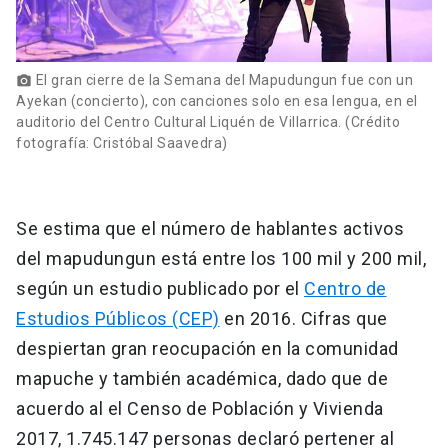
El gran cierre de la Semana del Mapudungun fue con un
photo_camera
Ayekan (concierto), con canciones solo en esa lengua, en el
auditorio del Centro Cultural Liquén de Villarrica. (Crédito
fotografía: Cristóbal Saavedra)
Se estima que el número de hablantes activos
del mapudungun está entre los 100 mil y 200 mil,
según un estudio publicado por el
Centro de
Estudios Públicos (CEP)
en 2016. Cifras que
despiertan gran reocupación en la comunidad
mapuche y también académica, dado que de
acuerdo al el Censo de Población y Vivienda
2017, 1.745.147 personas declaró pertener al