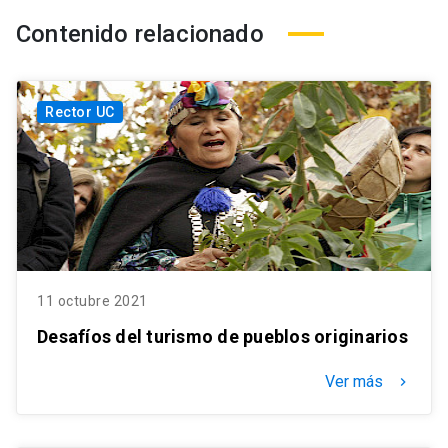
Contenido relacionado
Rector UC
11 octubre 2021
Desafíos del turismo de pueblos originarios
Ver más
keyboard_arrow_right