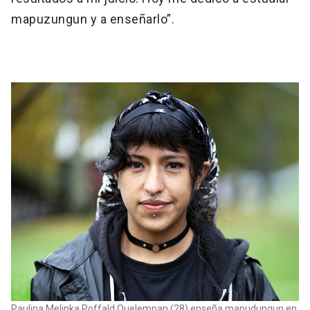
mapuzungun y a enseñarlo”.
Paulina Melinka Poffald Quelempan (28) enseña mapudungun en