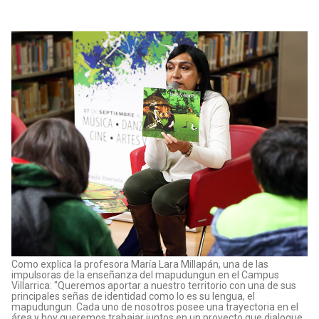
Como explica la profesora María Lara Millapán, una de las
impulsoras de la enseñanza del mapudungun en el Campus
Villarrica: "Queremos aportar a nuestro territorio con una de sus
principales señas de identidad como lo es su lengua, el
mapudungun. Cada uno de nosotros posee una trayectoria en el
área y hoy queremos trabajar juntos en un proyecto que dialogue