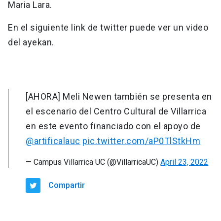
Maria Lara.
En el siguiente link de twitter puede ver un video
del ayekan.
[AHORA] Meli Newen también se presenta en
el escenario del Centro Cultural de Villarrica
en este evento financiado con el apoyo de
@artificalauc
pic.twitter.com/aP0TlStkHm
— Campus Villarrica UC (@VillarricaUC)
April 23, 2022
Compartir