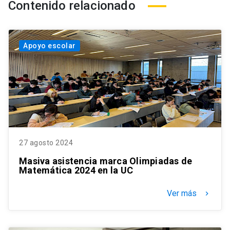
Contenido relacionado
Apoyo escolar
27 agosto 2024
Masiva asistencia marca Olimpiadas de
Matemática 2024 en la UC
Ver más
keyboard_arrow_right