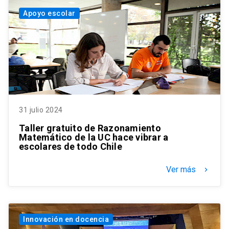
Apoyo escolar
31 julio 2024
Taller gratuito de Razonamiento
Matemático de la UC hace vibrar a
escolares de todo Chile
Ver más
keyboard_arrow_right
Innovación en docencia