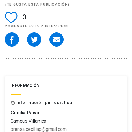
¿TE GUSTA ESTA PUBLICACIÓN?
3
COMPARTE ESTA PUBLICACIÓN
INFORMACIÓN
Información periodística
face
Cecilia Paiva
Campus Villarrica
prensa.ceciliap@gmail.com