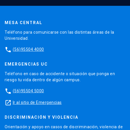
MESA CENTRAL
Teléfono para comunicarse con las distintas áreas de la
Universidad.
phone
(56)95504 4000
EMERGENCIAS UC
Teléfono en caso de accidente o situación que ponga en
riesgo tu vida dentro de algún campus.
phone
(56)95504 5000
launch
Ir al sitio de Emergencias
DISCRIMINACIÓN Y VIOLENCIA
Orientación y apoyo en casos de discriminación, violencia de