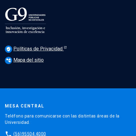
Políticas de Privacidad
verified_user
Mapa del sitio
account_tree
MESA CENTRAL
Teléfono para comunicarse con las distintas áreas de la
Universidad.
phone
(56)95504 4000