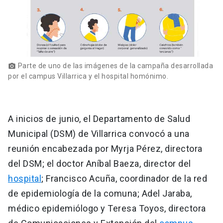
Parte de uno de las imágenes de la campaña desarrollada
photo_camera
por el campus Villarrica y el hospital homónimo.
A inicios de junio, el Departamento de Salud
Municipal (DSM) de Villarrica convocó a una
reunión encabezada por Myrja Pérez, directora
del DSM; el doctor Aníbal Baeza, director del
hospital
; Francisco Acuña, coordinador de la red
de epidemiología de la comuna; Adel Jaraba,
médico epidemiólogo y Teresa Toyos, directora