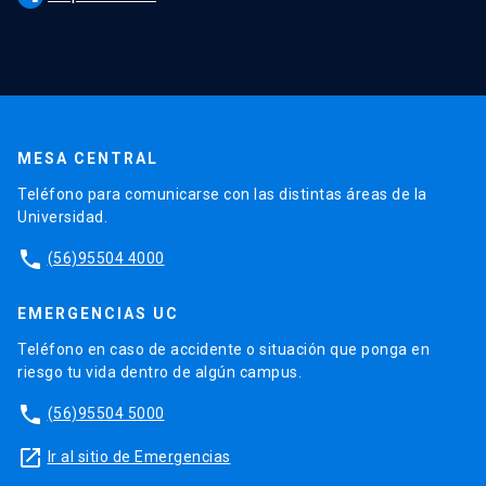
MESA CENTRAL
Teléfono para comunicarse con las distintas áreas de la
Universidad.
phone
(56)95504 4000
EMERGENCIAS UC
Teléfono en caso de accidente o situación que ponga en
riesgo tu vida dentro de algún campus.
phone
(56)95504 5000
launch
Ir al sitio de Emergencias