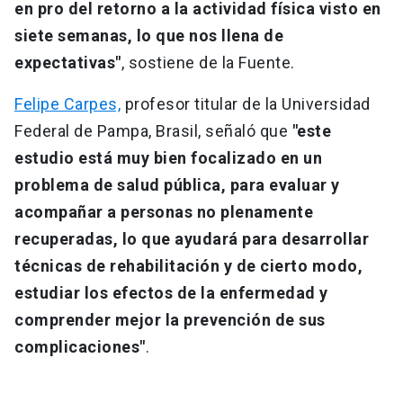
en pro del retorno a la actividad física visto en
siete semanas, lo que nos llena de
expectativas"
, sostiene de la Fuente.
Felipe Carpes,
profesor titular de la Universidad
Federal de Pampa, Brasil, señaló que
"este
estudio está muy bien focalizado en un
problema de salud pública, para evaluar y
acompañar a personas no plenamente
recuperadas, lo que ayudará para desarrollar
técnicas de rehabilitación y de cierto modo,
estudiar los efectos de la enfermedad y
comprender mejor la prevención de sus
complicaciones"
.