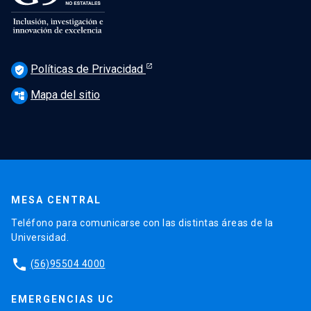
Políticas de Privacidad
verified_user
Mapa del sitio
account_tree
MESA CENTRAL
Teléfono para comunicarse con las distintas áreas de la
Universidad.
phone
(56)95504 4000
EMERGENCIAS UC