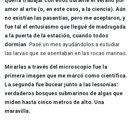
quería trabajar con ellos durante el verano por
amor al arte (o, en este caso, a la ciencia). Aún
no existían las pasantías, pero me aceptaron, y
fue tal el entusiasmo que llegué de madrugada
a la puerta de la estación, cuando todos
dormían
. Pasé un mes ayudándolos a estudiar
las larvas que se asentaban en las rocas marinas.
Mirarlas a través del microscopio fue la
primera imagen que me marcó como científica.
La segunda fue bucear junto a las lessonias:
verdaderos bosques submarinos de algas que
miden hasta cinco metros de alto. Una
maravilla.