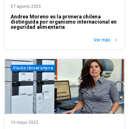
07 agosto 2025
Andrea Moreno es la primera chilena
distinguida por organismo internacional en
seguridad alimentaria
Ver más
keyboard_arrow_right
Visión Universitaria
16 mayo 2025