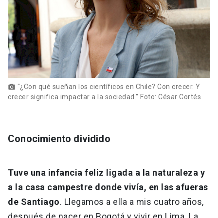
"¿Con qué sueñan los científicos en Chile? Con crecer. Y
photo_camera
crecer significa impactar a la sociedad." Foto: César Cortés
Conocimiento dividido
Tuve una infancia feliz ligada a la naturaleza y
a la casa campestre donde vivía, en las afueras
de Santiago
. Llegamos a ella a mis cuatro años,
después de nacer en Bogotá y vivir en Lima. La