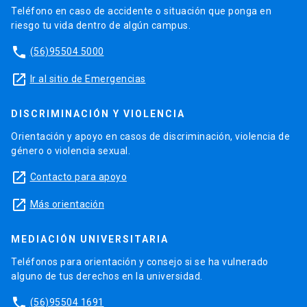
Teléfono en caso de accidente o situación que ponga en
riesgo tu vida dentro de algún campus.
phone
(56)95504 5000
launch
Ir al sitio de Emergencias
DISCRIMINACIÓN Y VIOLENCIA
Orientación y apoyo en casos de discriminación, violencia de
género o violencia sexual.
launch
Contacto para apoyo
launch
Más orientación
MEDIACIÓN UNIVERSITARIA
Teléfonos para orientación y consejo si se ha vulnerado
alguno de tus derechos en la universidad.
phone
(56)95504 1691