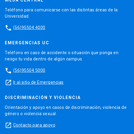
Teléfono para comunicarse con las distintas áreas de la
Universidad.
phone
(56)95504 4000
EMERGENCIAS UC
Teléfono en caso de accidente o situación que ponga en
riesgo tu vida dentro de algún campus.
phone
(56)95504 5000
launch
Ir al sitio de Emergencias
DISCRIMINACIÓN Y VIOLENCIA
Orientación y apoyo en casos de discriminación, violencia de
género o violencia sexual.
launch
Contacto para apoyo