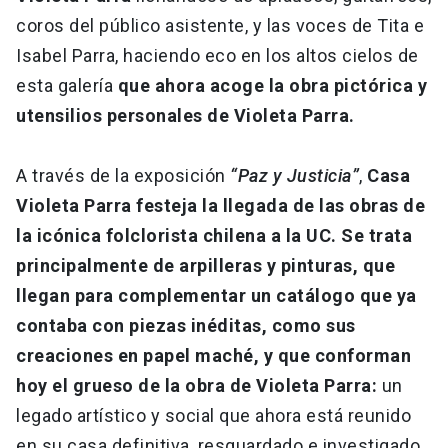
coros del público asistente, y las voces de Tita e
Isabel Parra, haciendo eco en los altos cielos de
esta galería
que ahora acoge la obra pictórica y
utensilios personales de Violeta Parra.
A través de la exposición
“Paz y Justicia”
,
Casa
Violeta Parra festeja la llegada de las obras de
la icónica folclorista chilena a la UC. Se trata
principalmente de arpilleras y pinturas, que
llegan para complementar un catálogo que ya
contaba con piezas inéditas, como sus
creaciones en papel maché, y que conforman
hoy el grueso de la obra de Violeta Parra:
un
legado artístico y social que ahora está reunido
en su casa definitiva, resguardado e investigado