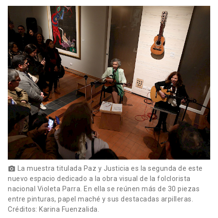
La muestra titulada Paz y Justicia es la segunda de este
photo_camera
nuevo espacio dedicado a la obra visual de la folclorista
nacional Violeta Parra. En ella se reúnen más de 30 piezas
entre pinturas, papel maché y sus destacadas arpilleras.
Créditos: Karina Fuenzalida.