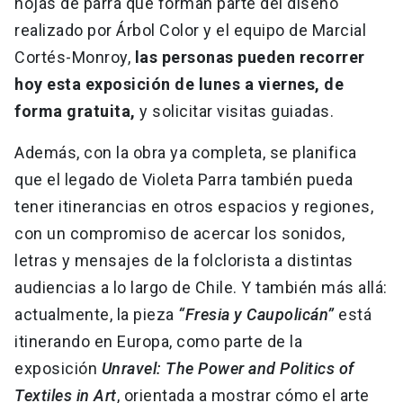
hojas de parra que forman parte del diseño
realizado por Árbol Color y el equipo de Marcial
Cortés-Monroy,
las personas pueden recorrer
hoy esta exposición de lunes a viernes, de
forma gratuita,
y solicitar visitas guiadas.
Además, con la obra ya completa, se planifica
que el legado de Violeta Parra también pueda
tener itinerancias en otros espacios y regiones,
con un compromiso de acercar los sonidos,
letras y mensajes de la folclorista a distintas
audiencias a lo largo de Chile. Y también más allá:
actualmente, la pieza
“Fresia y Caupolicán”
está
itinerando en Europa, como parte de la
exposición
Unravel: The Power and Politics of
Textiles in Art
, orientada a mostrar cómo el arte