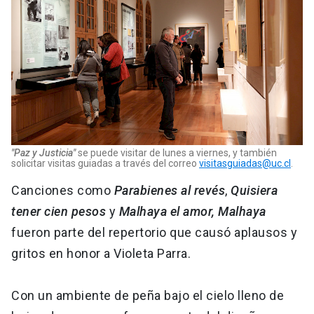
"Paz y Justicia"
se puede visitar de lunes a viernes, y también
solicitar visitas guiadas a través del correo
visitasguiadas@uc.cl
.
Canciones como
Parabienes al revés
,
Quisiera
tener cien pesos
y
Malhaya el amor, Malhaya
fueron parte del repertorio que causó aplausos y
gritos en honor a Violeta Parra.
Con un ambiente de peña bajo el cielo lleno de