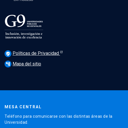
Políticas de Privacidad
verified_user
Mapa del sitio
account_tree
MESA CENTRAL
Teléfono para comunicarse con las distintas áreas de la
Universidad.