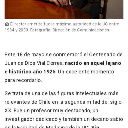
El rector emérito fue la máxima autoridad de la UC entre
photo_camera
1984 y 2000. Fotografía: Dirección de Comunicaciones
Este 18 de mayo se conmemoró el Centenario de
Juan de Dios Vial Correa,
nacido en aquel lejano
e histórico año 1925
. Un excelente momento
para recordarlo.
Se trata de una de las figuras intelectuales más
relevantes de Chile en la segunda mitad del siglo
XX. Fue un profesor muy destacado, un
investigador dedicado y también un decano sabio
en la Facultad de Medicina de la UC.
Sin