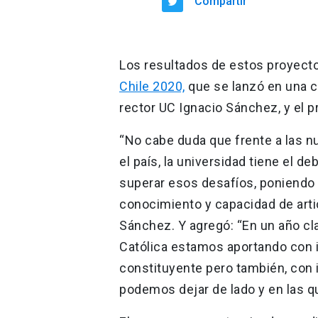
Compartir
Los resultados de estos proyec
Chile 2020,
que se lanzó en una ce
rector UC Ignacio Sánchez, y el p
“No cabe duda que frente a las 
el país, la universidad tiene el d
superar esos desafíos, poniendo 
conocimiento y capacidad de artic
Sánchez. Y agregó: “En un año cla
Católica estamos aportando con 
constituyente pero también, con i
podemos dejar de lado y en las q