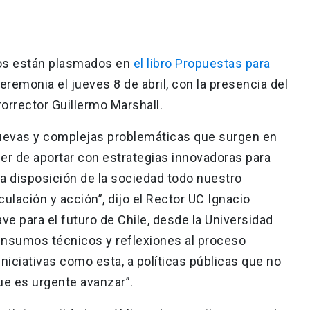
tos están plasmados en
el libro Propuestas para
remonia el jueves 8 de abril, con la presencia del
rorrector Guillermo Marshall.
nuevas y complejas problemáticas que surgen en
eber de aportar con estrategias innovadoras para
a disposición de la sociedad todo nuestro
ulación y acción”, dijo el Rector UC Ignacio
ve para el futuro de Chile, desde la Universidad
insumos técnicos y reflexiones al proceso
niciativas como esta, a políticas públicas que no
ue es urgente avanzar”.