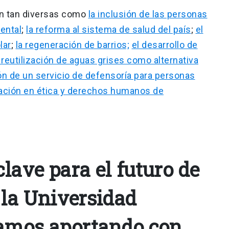
on tan diversas como
la inclusión de las personas
ental
;
la reforma al sistema de salud del país
;
el
lar
;
la regeneración de barrios;
el desarrollo de
a reutilización de aguas grises como alternativa
ón de un servicio de defensoría para personas
ación en ética y derechos humanos de
lave para el futuro de
 la Universidad
tamos aportando con