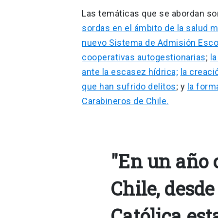
Las temáticas que se abordan s
sordas en el ámbito de la salud m
nuevo Sistema de Admisión Esco
cooperativas autogestionarias
;
l
ante la escasez hídrica;
la creaci
que han sufrido delitos
; y
la form
Carabineros de Chile.
"En un año c
Chile, desde
Católica es