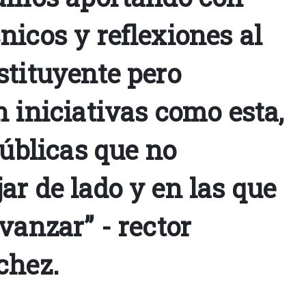
icos y reflexiones al
stituyente pero
 iniciativas como esta,
públicas que no
ar de lado y en las que
vanzar” - rector
chez.