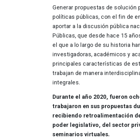
Generar propuestas de solución p
políticas públicas, con el fin de 
aportar a la discusión pública nac
Públicas, que desde hace 15 años
el que a lo largo de su historia h
investigadoras, académicos y aca
principales características de es
trabajan de manera interdisciplina
integrales.
Durante el año 2020, fueron och
trabajaron en sus propuestas d
recibiendo retroalimentación d
poder legislativo, del sector pri
seminarios virtuales.