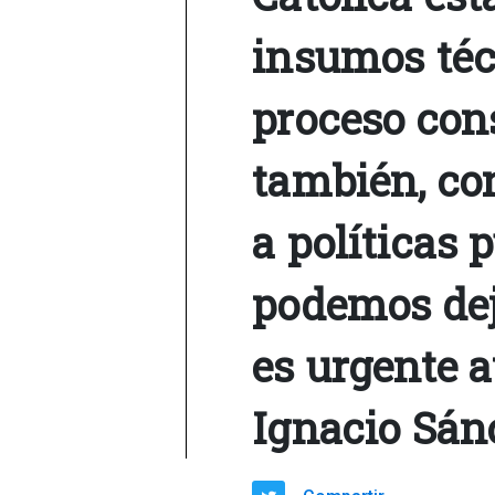
insumos técn
proceso con
también, con
a políticas 
podemos dej
es urgente a
Ignacio Sán