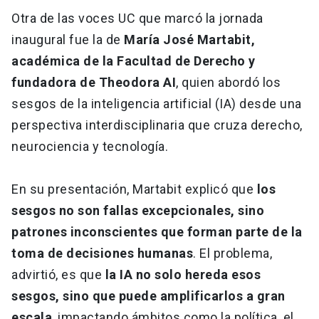
Otra de las voces UC que marcó la jornada
inaugural fue la de
María José Martabit,
académica de la Facultad de Derecho y
fundadora de Theodora AI
, quien abordó los
sesgos de la inteligencia artificial (IA) desde una
perspectiva interdisciplinaria que cruza derecho,
neurociencia y tecnología.
En su presentación, Martabit explicó que
los
sesgos no son fallas excepcionales, sino
patrones inconscientes que forman parte de la
toma de decisiones humanas
. El problema,
advirtió, es que
la IA no solo hereda esos
sesgos, sino que puede amplificarlos a gran
escala
, impactando ámbitos como la política, el