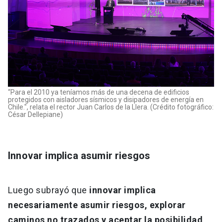
“Para el 2010 ya teníamos más de una decena de edificios
protegidos con aisladores sísmicos y disipadores de energía en
Chile.", relata el rector Juan Carlos de la Llera. (Crédito fotográfico:
César Dellepiane)
Innovar implica asumir riesgos
Luego subrayó que
innovar implica
necesariamente asumir riesgos, explorar
caminos no trazados y aceptar la posibilidad