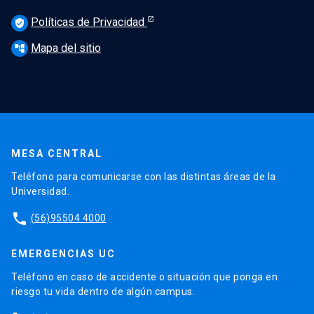
Políticas de Privacidad
verified_user
Mapa del sitio
account_tree
MESA CENTRAL
Teléfono para comunicarse con las distintas áreas de la
Universidad.
phone
(56)95504 4000
EMERGENCIAS UC
Teléfono en caso de accidente o situación que ponga en
riesgo tu vida dentro de algún campus.