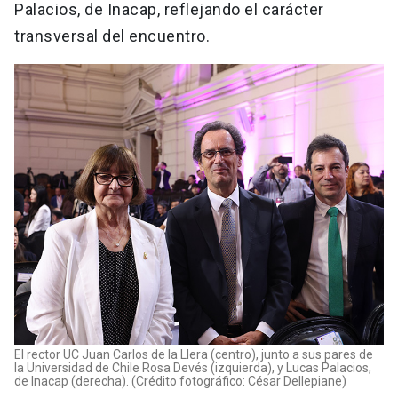
Palacios, de Inacap, reflejando el carácter
transversal del encuentro.
El rector UC Juan Carlos de la Llera (centro), junto a sus pares de
la Universidad de Chile Rosa Devés (izquierda), y Lucas Palacios,
de Inacap (derecha). (Crédito fotográfico: César Dellepiane)