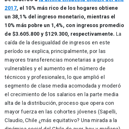
2017
, el 10% más rico de los hogares obtiene
un 38,1% del ingreso monetario, mientras el
10% más pobre un 1,4%, con ingresos promedio
de $3.605.800 y $129.300, respectivamente.
La
caída de la desigualdad de ingresos en este
período se explica, principalmente, por las
mayores transferencias monetarias a grupos
vulnerables y el aumento en el número de
técnicos y profesionales, lo que amplió el
segmento de clase media acomodada y moderó
el crecimiento de los salarios en la parte media
alta de la distribución, proceso que opera con
mayor fuerza en las cohortes jóvenes (Sapelli,
Claudio, Chile ¿más equitativo? Una mirada a la
dinámica social del Chile de ayer, hoy y mañana).