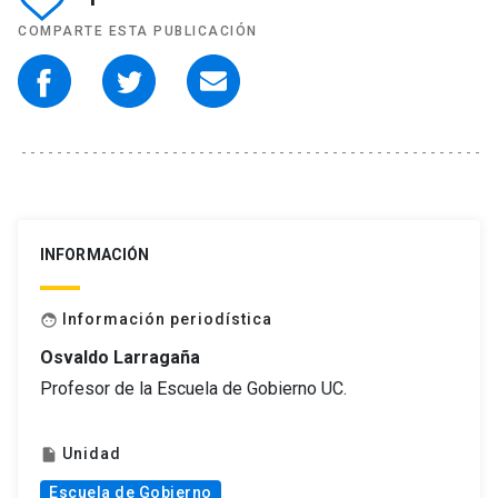
COMPARTE ESTA PUBLICACIÓN
INFORMACIÓN
Información periodística
face
Osvaldo Larragaña
Profesor de la Escuela de Gobierno UC.
Unidad
insert_drive_file
Escuela de Gobierno