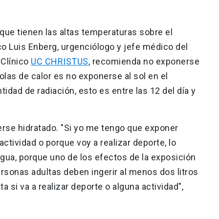
que tienen las altas temperaturas sobre el
o Luis Enberg, urgenciólogo y jefe médico del
 Clínico
UC CHRISTUS
, recomienda no exponerse
 olas de calor es no exponerse al sol en el
dad de radiación, esto es entre las 12 del día y
se hidratado. "Si yo me tengo que exponer
ctividad o porque voy a realizar deporte, lo
agua, porque uno de los efectos de la exposición
personas adultas deben ingerir al menos dos litros
a si va a realizar deporte o alguna actividad",