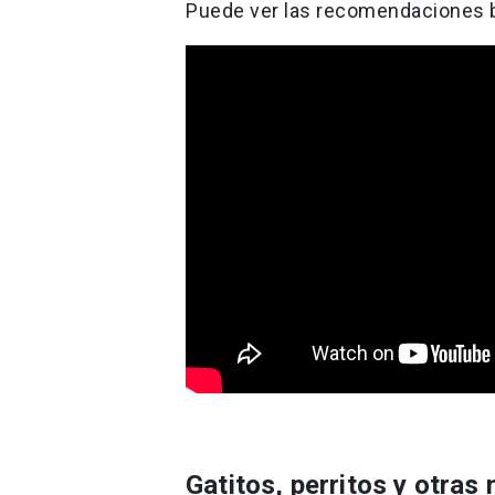
Puede ver las recomendaciones bi
Gatitos, perritos y otra