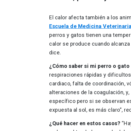
El calor afecta también a los ani
Escuela de Medicina Veterinari
perros y gatos tienen una temper
calor se produce cuando alcanza 
dice.
¿Cómo saber si mi perro o gato 
respiraciones rápidas y dificulto
cardiaco, falta de coordinación, v
alteraciones de la coagulación, y
específico pero si se observan 
expuesta al sol, es más claro”, rec
¿Qué hacer en estos casos?
“Hay