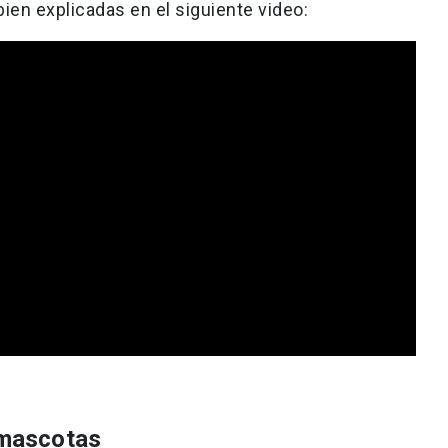
en explicadas en el siguiente video:
s mascotas