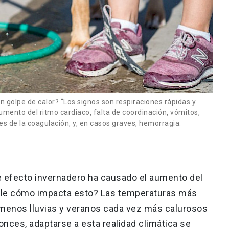
n golpe de calor? “Los signos son respiraciones rápidas y
aumento del ritmo cardiaco, falta de coordinación, vómitos,
nes de la coagulación, y, en casos graves, hemorragia.
e efecto invernadero ha causado el aumento del
Chile cómo impacta esto? Las temperaturas más
 menos lluvias y veranos cada vez más calurosos
onces, adaptarse a esta realidad climática se