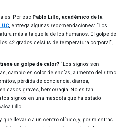
males. Por eso
Pablo Lillo, académico de la
a UC
, entrega algunas recomendaciones:
“Los
atura más alta que la de los humanos. El golpe de
los 42 grados celsius de temperatura corporal”,
tiene un golpe de calor?
“Los signos son
sas, cambio en color de encías, aumento del ritmo
ómitos, pérdida de conciencia, diarrea,
, en casos graves, hemorragia. No es tan
estos signos en una mascota que ha estado
alca Lillo.
 que llevarlo a un centro clínico, y, por mientras