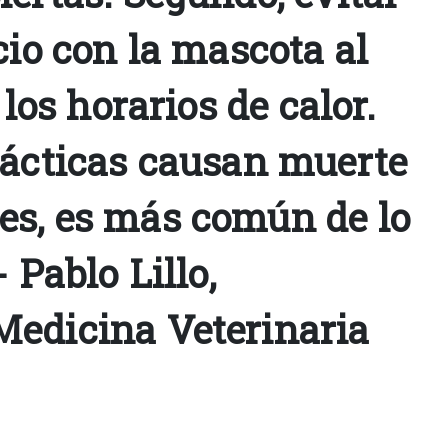
cio con la mascota al
 los horarios de calor.
rácticas causan muerte
s, es más común de lo
 Pablo Lillo,
edicina Veterinaria