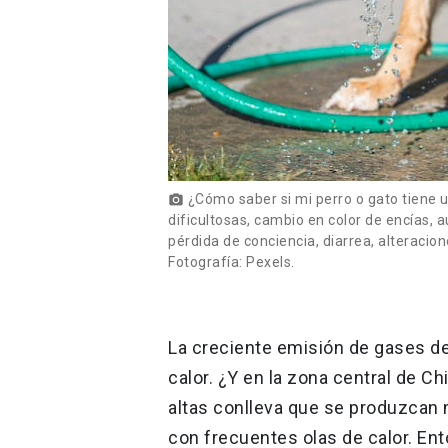
¿Cómo saber si mi perro o gato tiene u
photo_camera
dificultosas, cambio en color de encías, 
pérdida de conciencia, diarrea, alteracio
Fotografía: Pexels.
La creciente emisión de gases d
calor. ¿Y en la zona central de 
altas conlleva que se produzcan
con frecuentes olas de calor. Ent