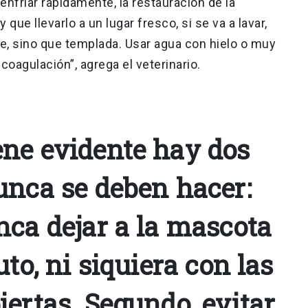
enfriar rápidamente, la restauración de la
que llevarlo a un lugar fresco, si se va a lavar,
nte, sino que templada. Usar agua con hielo o muy
coagulación”, agrega el veterinario.
ne evidente hay dos
unca se deben hacer:
nca dejar a la mascota
uto, ni siquiera con las
ertas. Segundo, evitar