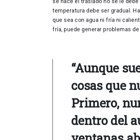
se hace el traslado no se le debe 
temperatura debe ser gradual. Hay 
que sea con agua ni fría ni calie
fría, puede generar problemas de 
“Aunque sue
cosas que n
Primero, nu
dentro del a
ventanas abi