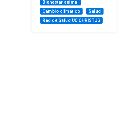
Bienestar animal
Cambio climático
Salud
Red de Salud UC CHRISTUS