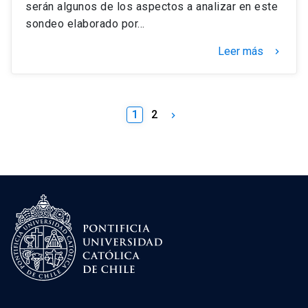
serán algunos de los aspectos a analizar en este
sondeo elaborado por…
Leer más
keyboard_arrow_right
1
2
keyboard_arrow_right