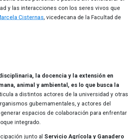
dad y las interacciones con los seres vivos que
arcela Cisternas
, vicedecana de la Facultad de
isciplinaria, la docencia y la extensión en
ana, animal y ambiental, es lo que busca la
rticula a distintos actores de la universidad y otras
organismos gubernamentales, y actores del
 generar espacios de colaboración para enfrentar
foque integrado.
icipación junto al
Servicio Agrícola y Ganadero