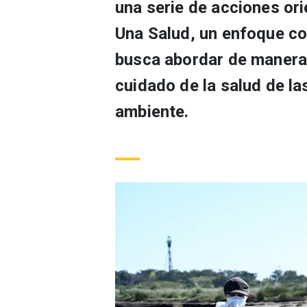
una serie de acciones or
Una Salud, un enfoque col
busca abordar de manera i
cuidado de la salud de la
ambiente.