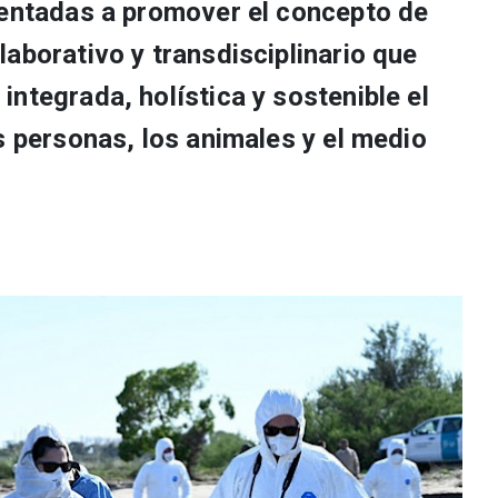
ientadas a promover el concepto de
aborativo y transdisciplinario que
ntegrada, holística y sostenible el
s personas, los animales y el medio