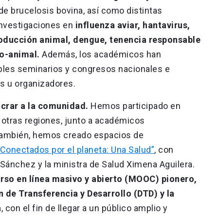
de brucelosis bovina, así como distintas
investigaciones en
influenza aviar, hantavirus,
roducción animal, dengue, tenencia responsable
no-animal.
Además, los académicos han
ples seminarios y congresos nacionales e
es u organizadores.
ucrar a la comunidad.
Hemos participado en
 otras regiones, junto a académicos
ambién, hemos creado espacios de
Conectados por el planeta: Una Salud”
, con
 Sánchez y la ministra de Salud Ximena Aguilera.
rso en línea masivo y abierto (MOOC) pionero,
 de Transferencia y Desarrollo (DTD) y la
a
, con el fin de llegar a un público amplio y