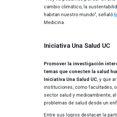
cambio climático, la sustentabili
habitan nuestro mundo”, señaló
M
Medicina.
Iniciativa Una Salud UC
Promover la investigación interd
temas que conecten la salud hum
Iniciativa Una Salud UC
, y que a
instituciones, como facultades, 
sector salud y medioambiente, al
problemas de salud desde un en
Entre sus logros destacan la part