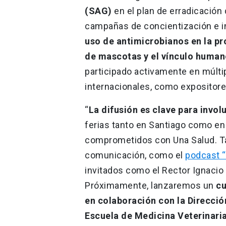
(SAG)
en el plan de erradicación 
campañas de concientización e 
uso de antimicrobianos en la p
de mascotas y el vínculo huma
participado activamente en múlti
internacionales, como expositor
“
La difusión es clave para invol
ferias tanto en Santiago como en
comprometidos con Una Salud. T
comunicación, como el
podcast “
invitados como el Rector Ignacio
Próximamente, lanzaremos un
cu
en colaboración con la Dirección
Escuela de Medicina Veterinari