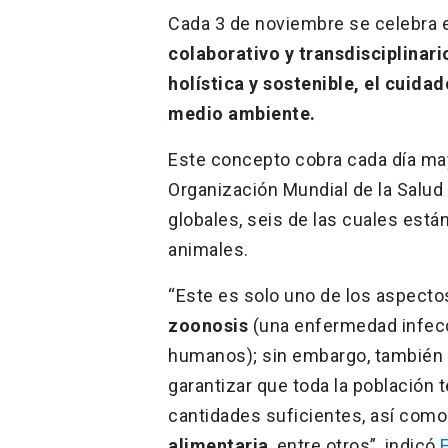
Cada 3 de noviembre se celebra e
colaborativo y transdisciplinar
holística y sostenible, el cuidad
medio ambiente.
Este concepto cobra cada día may
Organización Mundial de la Salud
globales, seis de las cuales est
animales.
“Este es solo uno de los aspect
zoonosis
(una enfermedad infecc
humanos); sin embargo, también 
garantizar que toda la población 
cantidades suficientes, así como
alimentaria
, entre otros”, indicó