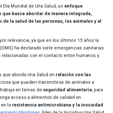
l Día Mundial de Una Salud, un
enfoque
io que busca abordar de manera integrada,
o de la salud de las personas, los animales y el
or relevancia, ya que en los últimos 15 años la
 (OMS) ha declarado siete emergencias sanitarias
án relacionadas con el contacto entre humanos y
os que aborda Una Salud en
relación con las
iosa que pueden transmitirse de animales a
trabaja en temas de
seguridad alimentaria
, para
tenga acceso a alimentos de calidad en
 en la
resistencia antimicrobiana y la inocuidad
Fernando Mardones
, líder de la Iniciativa Una Salud