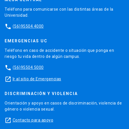
Teléfono para comunicarse con las distintas áreas de la
Universidad.
phone
(56)95504 4000
EMERGENCIAS UC
Teléfono en caso de accidente o situación que ponga en
riesgo tu vida dentro de algún campus.
phone
(56)95504 5000
launch
Ir al sitio de Emergencias
DISCRIMINACIÓN Y VIOLENCIA
Orientación y apoyo en casos de discriminación, violencia de
género o violencia sexual.
launch
Contacto para apoyo