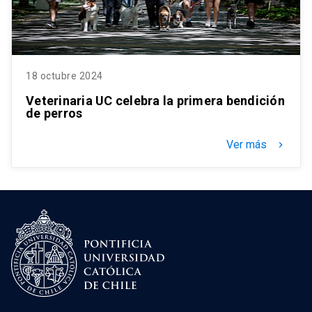
18 octubre 2024
Veterinaria UC celebra la primera bendición
de perros
Ver más
keyboard_arrow_right