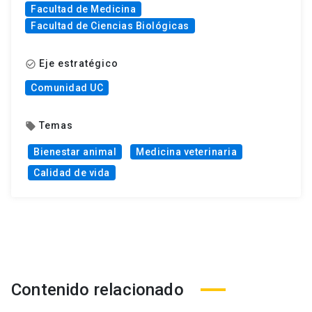
Facultad de Medicina
Facultad de Ciencias Biológicas
Eje estratégico
check_circle_outline
Comunidad UC
Temas
local_offer
Bienestar animal
Medicina veterinaria
Calidad de vida
Contenido relacionado