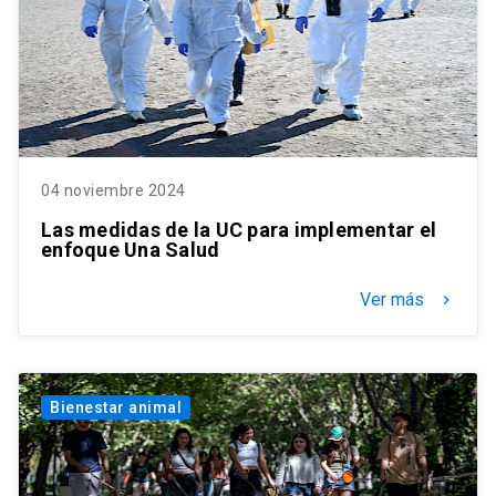
04 noviembre 2024
Las medidas de la UC para implementar el
enfoque Una Salud
Ver más
keyboard_arrow_right
Bienestar animal