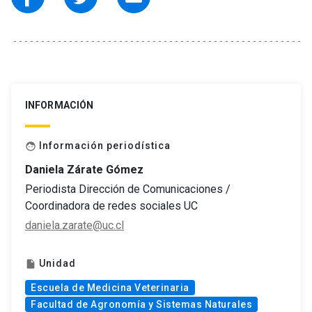
INFORMACIÓN
Información periodística
face
Daniela Zárate Gómez
Periodista Dirección de Comunicaciones /
Coordinadora de redes sociales UC
daniela.zarate@uc.cl
Unidad
insert_drive_file
Escuela de Medicina Veterinaria
Facultad de Agronomía y Sistemas Naturales