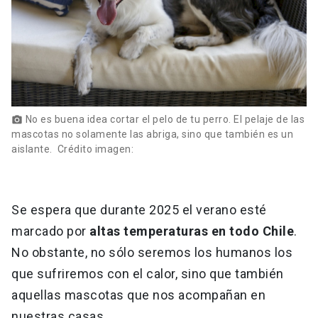
No es buena idea cortar el pelo de tu perro. El pelaje de las
photo_camera
mascotas no solamente las abriga, sino que también es un
aislante. Crédito imagen:
Se espera que durante 2025 el verano esté
marcado por
altas temperaturas en todo Chile
.
No obstante, no sólo seremos los humanos los
que sufriremos con el calor, sino que también
aquellas mascotas que nos acompañan en
nuestras casas.