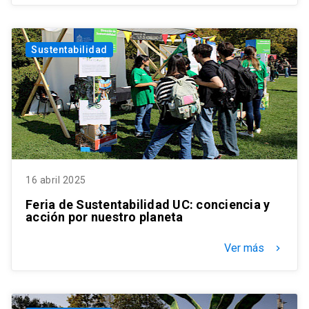
Sustentabilidad
16 abril 2025
Feria de Sustentabilidad UC: conciencia y
acción por nuestro planeta
Ver más
keyboard_arrow_right