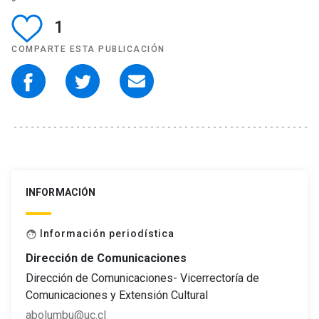
1
COMPARTE ESTA PUBLICACIÓN
INFORMACIÓN
Información periodística
face
Dirección de Comunicaciones
Dirección de Comunicaciones- Vicerrectoría de
Comunicaciones y Extensión Cultural
abolumbu@uc.cl