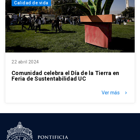
Calidad de vida
22 abril 2024
Comunidad celebra el Día de la Tierra en
Feria de Sustentabilidad UC
Ver más
keyboard_arrow_right