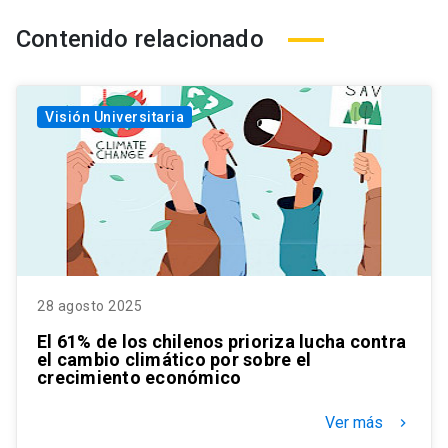
Contenido relacionado
Visión Universitaria
28 agosto 2025
El 61% de los chilenos prioriza lucha contra
el cambio climático por sobre el
crecimiento económico
Ver más
keyboard_arrow_right