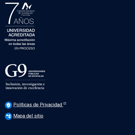
Políticas de Privacidad
verified_user
Mapa del sitio
account_tree