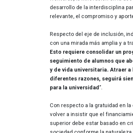
desarrollo de la interdisciplina p
relevante, el compromiso y aporte
Respecto del eje de inclusión, in
con una mirada más amplia y a t
Esto requiere consolidar un pro
seguimiento de alumnos que ab
y de vida universitaria. Atraer 
diferentes razones, seguirá sie
para la universidad
”.
Con respecto a la gratuidad en la
volver a insistir que el financiam
superior debe estar basado en cri
sociedad conforme la naturaleza y