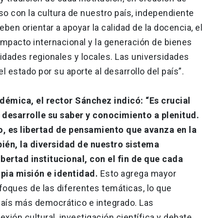
 con la cultura de nuestro país, independiente
ben orientar a apoyar la calidad de la docencia, el
 impacto internacional y la generación de bienes
idades regionales y locales. Las universidades
 estado por su aporte al desarrollo del país”.
démica, el rector Sánchez indicó: “Es crucial
 desarrolle su saber y conocimiento a plenitud.
, es libertad de pensamiento que avanza en la
ién, la diversidad de nuestro sistema
bertad institucional, con el fin de que cada
pia misión e identidad.
Esto agrega mayor
foques de las diferentes temáticas, lo que
país más democrático e integrado. Las
xión cultural, investigación científica y debate