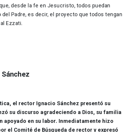
 que, desde la fe en Jesucristo, todos puedan
o del Padre, es decir, el proyecto que todos tengan
al Ezzati.
o Sánchez
tica, el rector Ignacio Sánchez presentó su
zó su discurso agradeciendo a Dios, su familia
n apoyado en su labor. Inmediatamente hizo
 por el Comité de Búsqueda de rector y expresó