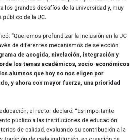
ara los grandes desafíos de la universidad y, muy
 público de la UC.
dicó: “Queremos profundizar la inclusión en la UC
ravés de diferentes mecanismos de selección.
grama de acogida, nivelación, integración y
orde los temas académicos, socio-económicos
a los alumnos que hoy no nos eligen por
ndo, y ahora con mayor fuerza, una prioridad
 educación, el rector declaró: “Es importante
iento público a las instituciones de educación
terios de calidad, evaluando su contribución a la
 tradición de cada institución, en creación de