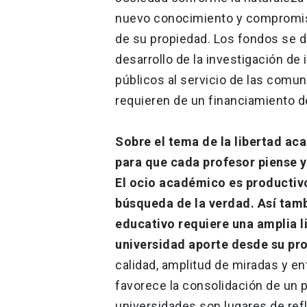
nuevo conocimiento y compromiso
de su propiedad. Los fondos se de
desarrollo de la investigación de
públicos al servicio de las comun
requieren de un financiamiento del
Sobre el tema de la libertad aca
para que cada profesor piense y
El ocio académico es productivo
búsqueda de la verdad. Así tamb
educativo requiere una amplia li
universidad aporte desde su pro
calidad, amplitud de miradas y en
favorece la consolidación de un 
universidades son lugares de refle