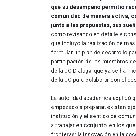
que su desempeño permitió reco
comunidad de manera activa, co
junto a las propuestas, sus sueñ
como revisando en detalle y cons
que incluyó la realización de más
formular un plan de desarrollo pa
participación de los miembros de 
de la UC Dialoga, que ya se ha in
de la UC para colaborar con el desa
La autoridad académica explicó q
empezado a preparar, existen eje
institución y el sentido de comun
a trabajar en conjunto, en los qu
fronteras; la innovación en la doc