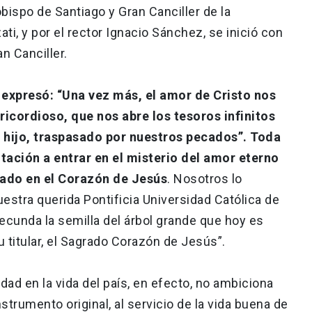
bispo de Santiago y Gran Canciller de la
ti, y por el rector Ignacio Sánchez, se inició con
an Canciller.
expresó: “Una vez más, el amor de Cristo nos
ricordioso, que nos abre los tesoros infinitos
 hijo, traspasado por nuestros pecados”. Toda
vitación a entrar en el misterio del amor eterno
ado en el Corazón de Jesús
. Nosotros lo
estra querida Pontificia Universidad Católica de
fecunda la semilla del árbol grande que hoy es
su titular, el Sagrado Corazón de Jesús”.
dad en la vida del país, en efecto, no ambiciona
strumento original, al servicio de la vida buena de