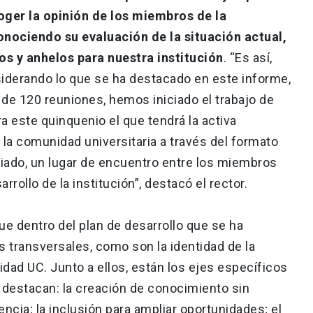
ger la opinión de los miembros de la
nociendo su evaluación de la situación actual,
os y anhelos para nuestra institución
. “Es así,
iderando lo que se ha destacado en este informe,
 de 120 reuniones, hemos iniciado el trabajo de
ra este quinquenio el que tendrá la activa
la comunidad universitaria a través del formato
iciado, un lugar de encuentro entre los miembros
rrollo de la institución”, destacó el rector.
ue dentro del plan de desarrollo que se ha
s transversales, como son la identidad de la
idad UC. Junto a ellos, están los ejes específicos
e destacan: la creación de conocimiento sin
encia; la inclusión para ampliar oportunidades; el