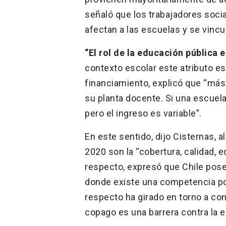
señaló que los trabajadores socia
afectan a las escuelas y se vincul
“El rol de la educación pública e
contexto escolar este atributo es
financiamiento, explicó que “más
su planta docente. Si una escuela 
pero el ingreso es variable”.
En este sentido, dijo Cisternas,
2020 son la “cobertura, calidad, e
respecto, expresó que Chile pos
donde existe una competencia por
respecto ha girado en torno a co
copago es una barrera contra la 