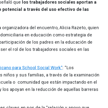
señaló que
los trabajadores sociales aportan a
potencial a través del uso efectivo de las
 organizadora del encuentro, Alicia Razeto, quien
a domiciliaria en educación como estrategia de
participación de los padres en la educación de
er el rol de los trabajadores sociales en las
icano para School Social Work”
: “Los
s niños y sus familias, a través de la examinación
escuela o comunidad que están impactando en el
y los apoyan en la reducción de aquellas barreras
es claves en pos de la “relación y apoyo que