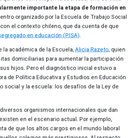
ularmente importante la etapa de formación en
entro organizado por la Escuela de Trabajo Social
 con el contexto chileno, que da cuenta de que
segregado en educación (PISA)
.
e la académica de la Escuela,
Alicia Razeto
, quien
isitas domiciliarias para aumentar la participación
us hijos. Pero el diagnóstico inicial estuvo a
ora de Política Educativa y Estudios en Educación
 social y la escuela: los desafíos de la Ley de
 diversos organismos internacionales que dan
xisten en el escenario actual. Por ejemplo,
ta de que los altos cargos en el mundo laboral
uellos colegios más prestigiosos. Al respecto,