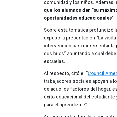
comunidad y los niños. Además, 
que los alumnos den “su máximo 
oportunidades educacionales
”.
Sobre esta temática profundizó la
expuso la presentación “La visit
intervención para incrementar la 
sus hijos” apuntando a cuál debe s
escuelas.
Al respecto, citó el “
Council Amer
trabajadores sociales apoyan a lo
de aquellos factores del hogar, 
éxito educacional del estudiante 
para el aprendizaje”.
Agregó que las familias son actor