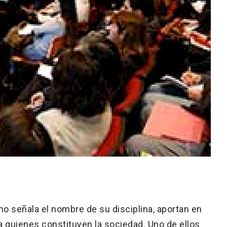
mo señala el nombre de su disciplina, aportan en
a quienes constituyen la sociedad. Uno de ellos