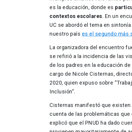
es la educación, donde es
partic
contextos escolares
. En un encu
UC se abordó el tema en sintonía
nuestro país
es el segundo más 
La organizadora del encuentro fu
se refirió a la incidencia de las v
de los padres en la educación de s
cargo de Nicole Cisternas, direct
2020, quien expuso sobre “Trabajo
Inclusión”.
Cisternas manifestó que existen
cuenta de las problemáticas que e
explicó que el PNUD ha dado cuen
provienen mayoritariamente de aq