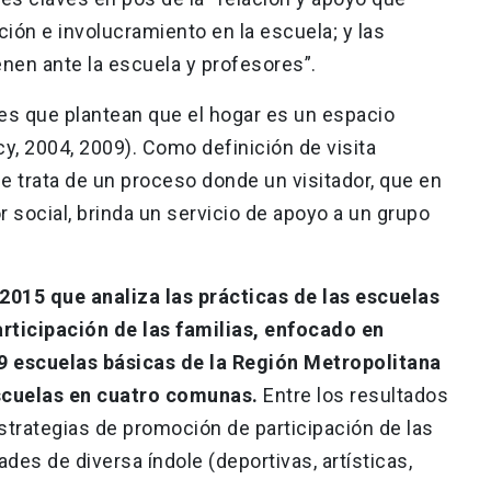
ación e involucramiento en la escuela; y las
enen ante la escuela y profesores”.
res que plantean que el hogar es un espacio
cy, 2004, 2009). Como definición de visita
se trata de un proceso donde un visitador, que en
 social, brinda un servicio de apoyo a un grupo
2015 que analiza las prácticas de las escuelas
rticipación de las familias, enfocado en
29 escuelas básicas de la Región Metropolitana
escuelas en cuatro comunas.
Entre los resultados
strategias de promoción de participación de las
ades de diversa índole (deportivas, artísticas,