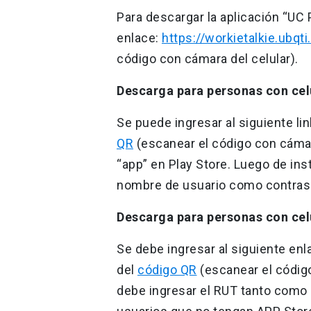
Para descargar la aplicación “UC 
enlace:
https://workietalkie.ubqt
código con cámara del celular).
Descarga para personas con cel
Se puede ingresar al siguiente lin
QR
(escanear el código con cámar
“app” en Play Store. Luego de ins
nombre de usuario como contras
Descarga para personas con cel
Se debe ingresar al siguiente enl
del
código QR
(escanear el código
debe ingresar el RUT tanto como