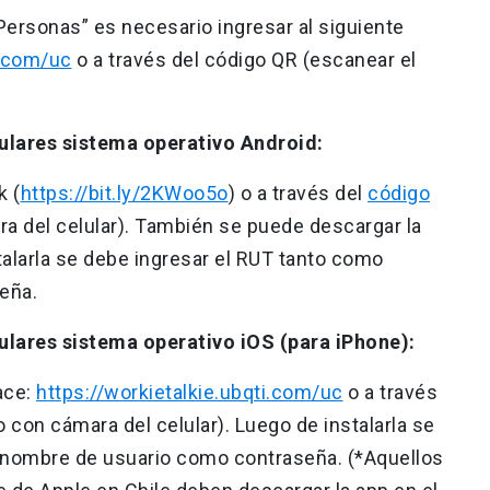
Personas” es necesario ingresar al siguiente
i.com/uc
o a través del código QR (escanear el
ulares sistema operativo Android:
k (
https://bit.ly/2KWoo5o
) o a través del
código
a del celular). También se puede descargar la
talarla se debe ingresar el RUT tanto como
eña.
ulares sistema operativo iOS (para iPhone):
ace:
https://workietalkie.ubqti.com/uc
o a través
 con cámara del celular). Luego de instalarla se
 nombre de usuario como contraseña. (*Aquellos