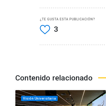
¿TE GUSTA ESTA PUBLICACIÓN?
3
Contenido relacionado
Visión Universitaria