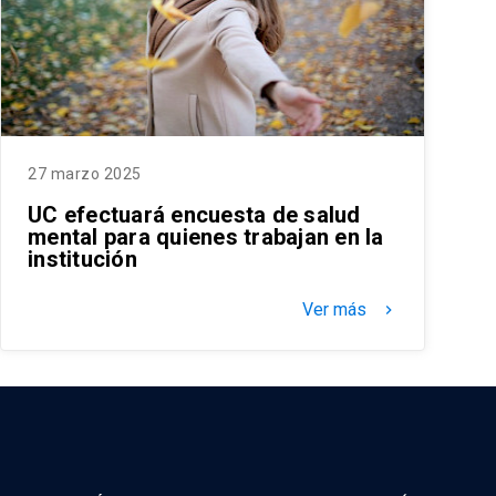
27 marzo 2025
UC efectuará encuesta de salud
mental para quienes trabajan en la
institución
Ver más
keyboard_arrow_right