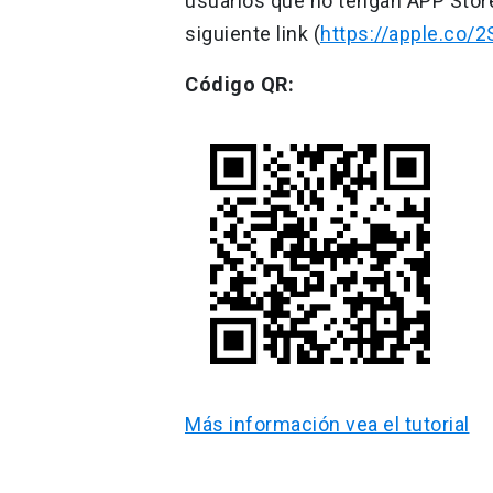
usuarios que no tengan APP Store
siguiente link (
https://apple.co/
Código QR:
Más información vea el tutorial