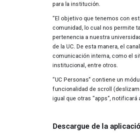
para la institución.
“El objetivo que tenemos con est
comunidad, lo cual nos permite ta
pertenencia a nuestra universida
de la UC. De esta manera, el can
comunicación interna, como el si
institucional, entre otros.
“UC Personas” contiene un módulo
funcionalidad de scroll (deslizami
igual que otras “apps”, notificará
Descargue de la aplicaci