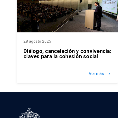
28 agosto 2025
Diálogo, cancelación y convivencia:
claves para la cohesión social
Ver más
keyboard_arrow_right