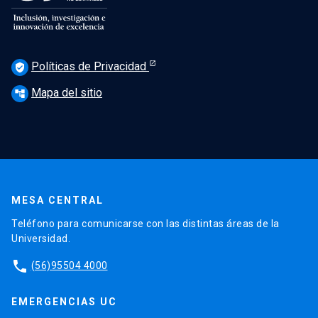
Políticas de Privacidad
verified_user
Mapa del sitio
account_tree
MESA CENTRAL
Teléfono para comunicarse con las distintas áreas de la
Universidad.
phone
(56)95504 4000
EMERGENCIAS UC