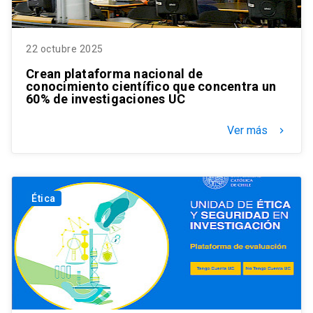
22 octubre 2025
Crean plataforma nacional de
conocimiento científico que concentra un
60% de investigaciones UC
Ver más
keyboard_arrow_right
Ética