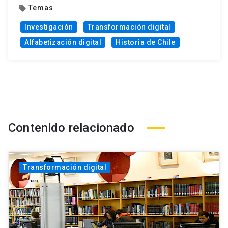
Temas
local_offer
Investigación
Transformación digital
Alfabetización digital
Historia de Chile
Contenido relacionado
Transformación digital