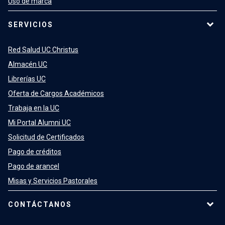
Uso de marca
SERVICIOS
Red Salud UC Christus
Almacén UC
Librerías UC
Oferta de Cargos Académicos
Trabaja en la UC
Mi Portal Alumni UC
Solicitud de Certificados
Pago de créditos
Pago de arancel
Misas y Servicios Pastorales
CONTÁCTANOS