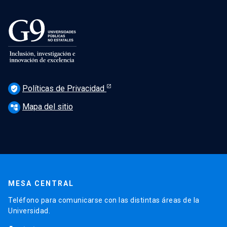
Políticas de Privacidad
verified_user
Mapa del sitio
account_tree
MESA CENTRAL
Teléfono para comunicarse con las distintas áreas de la
Universidad.