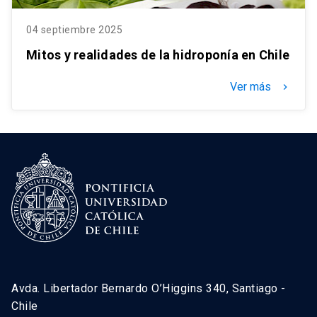
04 septiembre 2025
Mitos y realidades de la hidroponía en Chile
Ver más
keyboard_arrow_right
Avda. Libertador Bernardo O’Higgins 340, Santiago -
Chile