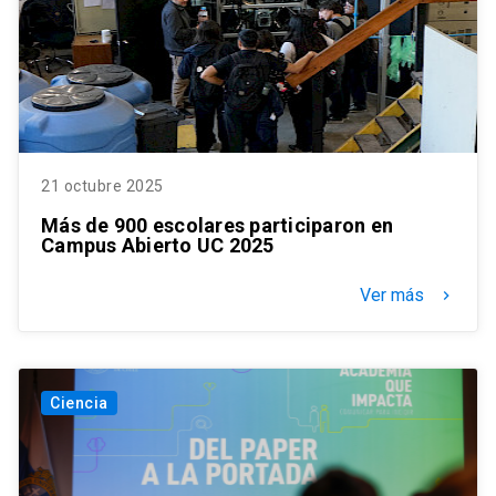
21 octubre 2025
Más de 900 escolares participaron en
Campus Abierto UC 2025
Ver más
keyboard_arrow_right
Ciencia