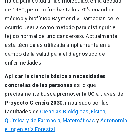
física para estudiar las moléculas, en la década
de 1930, pero no fue hasta los 70’s cuando el
médico y biofísico Raymond V. Damadian se le
ocurrió usarla como método para distinguir el
tejido normal de uno canceroso. Actualmente
esta técnica es utilizada ampliamente en el
campo de la salud para el diagnóstico de
enfermedades.
Aplicar la ciencia básica a necesidades
concretas de las personas
es lo que
precisamente busca promover la UC a través del
Proyecto Ciencia 2030
, impulsado por las
facultades de
Ciencias Biológicas
,
Física
,
Química y de Farmacia
,
Matemáticas
y
Agronomía
e Ingeniería Forestal
.