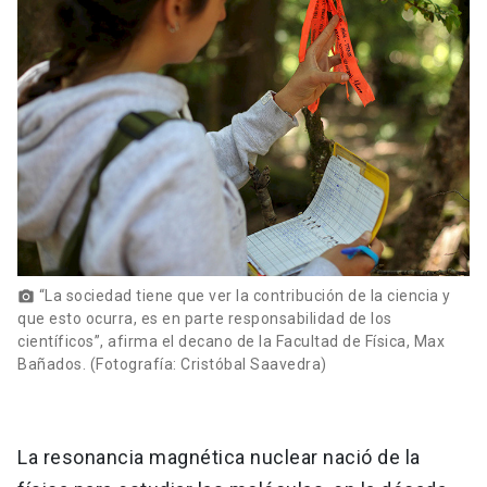
“La sociedad tiene que ver la contribución de la ciencia y
photo_camera
que esto ocurra, es en parte responsabilidad de los
científicos”, afirma el decano de la Facultad de Física, Max
Bañados. (Fotografía: Cristóbal Saavedra)
La resonancia magnética nuclear nació de la