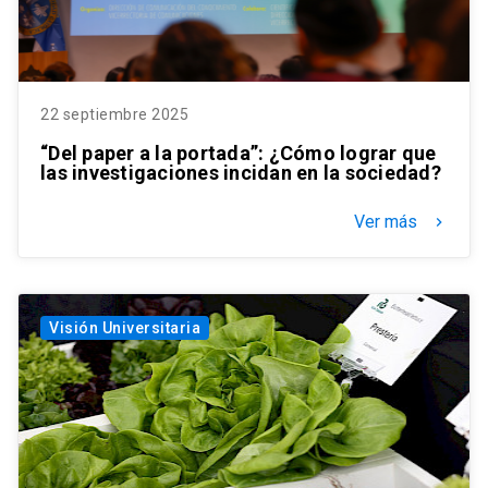
22 septiembre 2025
“Del paper a la portada”: ¿Cómo lograr que
las investigaciones incidan en la sociedad?
Ver más
keyboard_arrow_right
Visión Universitaria