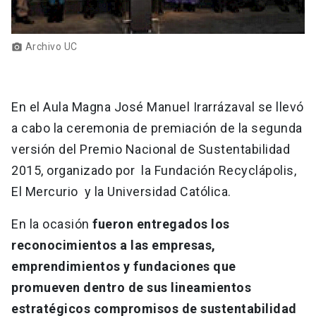
Archivo UC
photo_camera
En el Aula Magna José Manuel Irarrázaval se llevó
a cabo la ceremonia de premiación de la segunda
versión del Premio Nacional de Sustentabilidad
2015, organizado por la Fundación Recyclápolis,
El Mercurio y la Universidad Católica.
En la ocasión
fueron entregados los
reconocimientos a las empresas,
emprendimientos y fundaciones que
promueven dentro de sus lineamientos
estratégicos compromisos de sustentabilidad