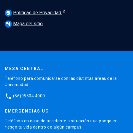
Políticas de Privacidad
verified_user
Mapa del sitio
account_tree
MESA CENTRAL
Teléfono para comunicarse con las distintas áreas de la
Universidad.
phone
(56)95504 4000
EMERGENCIAS UC
Teléfono en caso de accidente o situación que ponga en
riesgo tu vida dentro de algún campus.