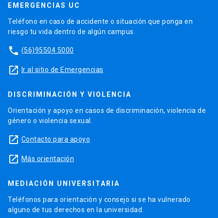
EMERGENCIAS UC
Teléfono en caso de accidente o situación que ponga en
riesgo tu vida dentro de algún campus.
phone
(56)95504 5000
launch
Ir al sitio de Emergencias
DISCRIMINACIÓN Y VIOLENCIA
Orientación y apoyo en casos de discriminación, violencia de
género o violencia sexual.
launch
Contacto para apoyo
launch
Más orientación
MEDIACIÓN UNIVERSITARIA
Teléfonos para orientación y consejo si se ha vulnerado
alguno de tus derechos en la universidad.