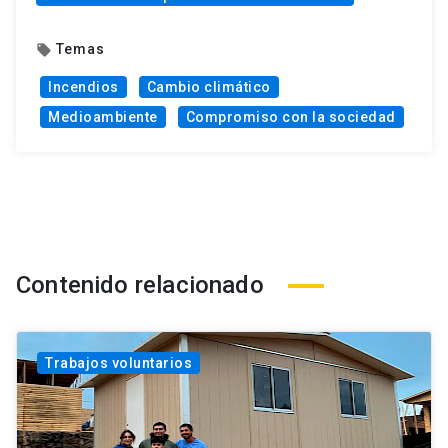
Temas
local_offer
Incendios
Cambio climático
Medioambiente
Compromiso con la sociedad
Contenido relacionado
Trabajos voluntarios