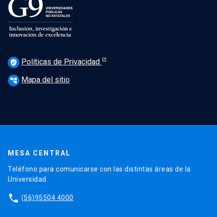
Políticas de Privacidad
verified_user
Mapa del sitio
account_tree
MESA CENTRAL
Teléfono para comunicarse con las distintas áreas de la
Universidad.
phone
(56)95504 4000