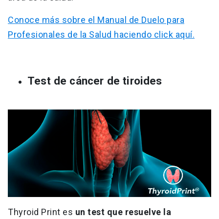
Conoce más sobre el Manual de Duelo para
Profesionales de la Salud haciendo click aquí.
Test de cáncer de tiroides
Thyroid Print es
un test que resuelve la