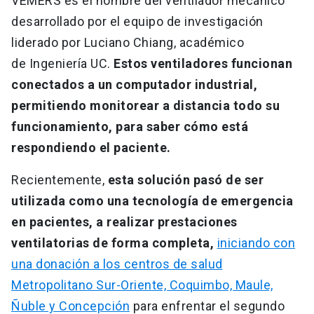
VEMERS es el nombre del ventilador mecánico
desarrollado por el equipo de investigación
liderado por Luciano Chiang, académico
de Ingeniería UC.
Estos ventiladores funcionan
conectados a un computador industrial,
permitiendo monitorear a distancia todo su
funcionamiento, para saber cómo está
respondiendo el paciente.
Recientemente,
esta solución pasó de ser
utilizada como una tecnología de emergencia
en pacientes, a realizar prestaciones
ventilatorias de forma completa,
iniciando con
una donación a los centros de salud
Metropolitano Sur-Oriente, Coquimbo, Maule,
Ñuble y Concepción
para enfrentar el segundo