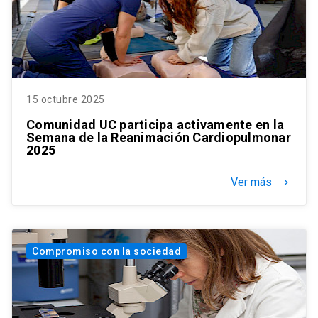
15 octubre 2025
Comunidad UC participa activamente en la
Semana de la Reanimación Cardiopulmonar
2025
Ver más
keyboard_arrow_right
Compromiso con la sociedad