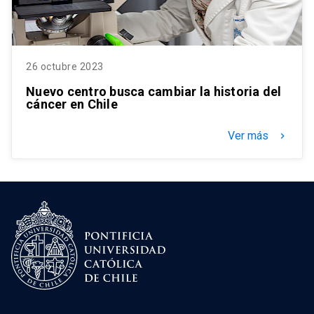
26 octubre 2023
Nuevo centro busca cambiar la historia del
cáncer en Chile
Ver más
keyboard_arrow_right