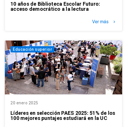
10 años de Biblioteca Escolar Futuro:
acceso democrático a la lectura
Ver más
keyboard_arrow_right
Educación superior
20 enero 2025
Líderes en selección PAES 2025: 51% de los
100 mejores puntajes estudiará en la UC