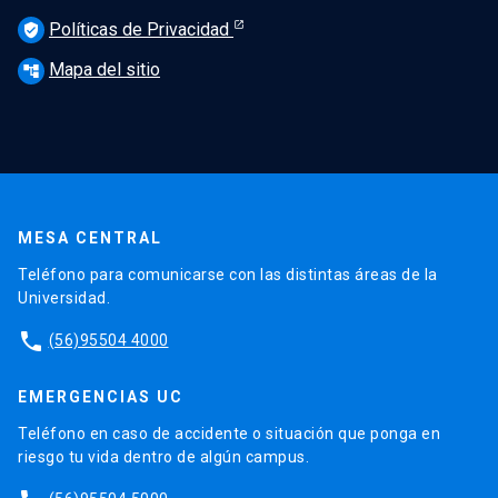
Políticas de Privacidad
verified_user
Mapa del sitio
account_tree
MESA CENTRAL
Teléfono para comunicarse con las distintas áreas de la
Universidad.
phone
(56)95504 4000
EMERGENCIAS UC
Teléfono en caso de accidente o situación que ponga en
riesgo tu vida dentro de algún campus.