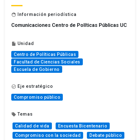
Información periodística
face
Comunicaciones Centro de Políticas Públicas UC
Unidad
insert_drive_file
Centro de Políticas Públicas
Facultad de Ciencias Sociales
Escuela de Gobierno
Eje estratégico
check_circle_outline
Compromiso público
Temas
local_offer
Calidad de vida
Encuesta Bicentenario
Compromiso con la sociedad
Debate público