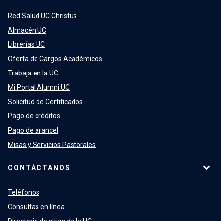
Red Salud UC Christus
Almacén UC
Librerías UC
Oferta de Cargos Académicos
Trabaja en la UC
Mi Portal Alumni UC
Solicitud de Certificados
Pago de créditos
Pago de arancel
Misas y Servicios Pastorales
CONTÁCTANOS
Teléfonos
Consultas en línea
Directorio de sitios de la UC