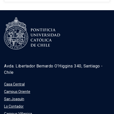
Avda. Libertador Bernardo O’Higgins 340, Santiago -
Chile
Casa Central
Campus Oriente
San Joaquín
Lo Contador
Campus Villarrica