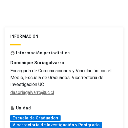
INFORMACIÓN
Información periodística
face
Dominique Soriagalvarro
Encargada de Comunicaciones y Vinculación con el
Medio, Escuela de Graduados, Vicerrectoría de
Investigación UC
dasoriagalvarro@uc.cl
Unidad
insert_drive_file
Escuela de Graduados
Vicerrectoría de Investigación y Postgrado