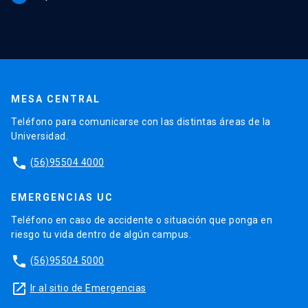
MESA CENTRAL
Teléfono para comunicarse con las distintas áreas de la
Universidad.
phone
(56)95504 4000
EMERGENCIAS UC
Teléfono en caso de accidente o situación que ponga en
riesgo tu vida dentro de algún campus.
phone
(56)95504 5000
launch
Ir al sitio de Emergencias