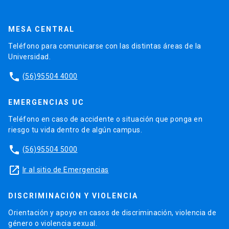
MESA CENTRAL
Teléfono para comunicarse con las distintas áreas de la
Universidad.
phone
(56)95504 4000
EMERGENCIAS UC
Teléfono en caso de accidente o situación que ponga en
riesgo tu vida dentro de algún campus.
phone
(56)95504 5000
launch
Ir al sitio de Emergencias
DISCRIMINACIÓN Y VIOLENCIA
Orientación y apoyo en casos de discriminación, violencia de
género o violencia sexual.