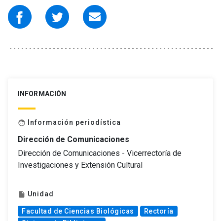
INFORMACIÓN
Información periodística
face
Dirección de Comunicaciones
Dirección de Comunicaciones - Vicerrectoría de
Investigaciones y Extensión Cultural
Unidad
insert_drive_file
Facultad de Ciencias Biológicas
Rectoría