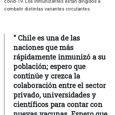
covid-19. Los inmunizantes están dirigidos a
combatir distintas variantes circulantes.
" Chile es una de las
naciones que más
rápidamente inmunizó a su
población; espero que
continúe y crezca la
colaboración entre el sector
privado, universidades y
científicos para contar con
nuevas vacunas. Espero que