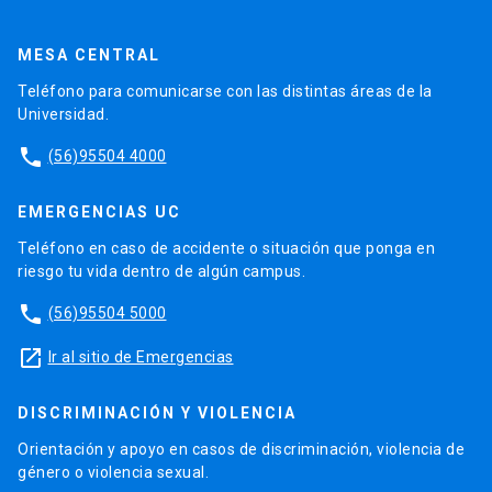
MESA CENTRAL
Teléfono para comunicarse con las distintas áreas de la
Universidad.
phone
(56)95504 4000
EMERGENCIAS UC
Teléfono en caso de accidente o situación que ponga en
riesgo tu vida dentro de algún campus.
phone
(56)95504 5000
launch
Ir al sitio de Emergencias
DISCRIMINACIÓN Y VIOLENCIA
Orientación y apoyo en casos de discriminación, violencia de
género o violencia sexual.