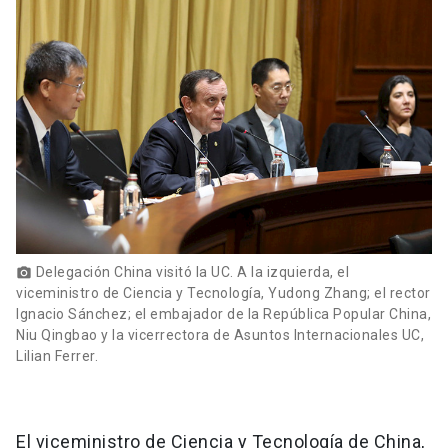
Delegación China visitó la UC. A la izquierda, el
photo_camera
viceministro de Ciencia y Tecnología, Yudong Zhang; el rector
Ignacio Sánchez; el embajador de la República Popular China,
Niu Qingbao y la vicerrectora de Asuntos Internacionales UC,
Lilian Ferrer.
El viceministro de Ciencia y Tecnología de China,