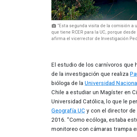
"Esta segunda visita de la comisión a 
photo_camera
que tiene RCER para la UC, porque desde
afirma el vicerrector de Investigación P
El estudio de los carnívoros que 
de la investigación que realiza
Pa
bióloga de la
Universidad Nacional
Chile a estudiar un Magíster en C
Universidad Católica, lo que le p
Geografía UC
y con el director de
2016. “Como ecóloga, estaba estu
monitoreo con cámaras trampa en 