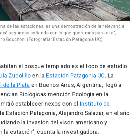
una de las estaciones, es una demostración de la relevancia
 acá seguimos soñando con lo que queremos para ella",
edro Bouchon. (Fotografía: Estación Patagonia UC)
habitan el bosque templado es el foco de estudio
ula Zucolillo
en la
Estación Patagonia UC
. La
 de la Plata
en Buenos Aires, Argentina, llegó a
iencias Biológicas mención Ecología en la
ermitió establecer nexos con el
Instituto de
 la Estación Patagonia, Alejandro Salazar, en el año
diando la invasión del visón americano y
la estación”, cuenta la investigadora.