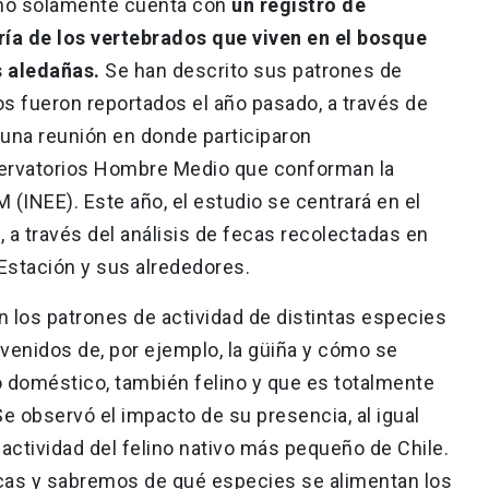
 no solamente cuenta con
un registro de
ría de los vertebrados que viven en el bosque
s aledañas.
Se han descrito sus patrones de
os fueron reportados el año pasado, a través de
una reunión en donde participaron
servatorios Hombre Medio que conforman la
(INEE). Este año, el estudio se centrará en el
, a través del análisis de fecas recolectadas en
a Estación y sus alrededores.
los patrones de actividad de distintas especies
rvenidos de, por ejemplo, la güiña y cómo se
o doméstico, también felino y que es totalmente
e observó el impacto de su presencia, al igual
actividad del felino nativo más pequeño de Chile.
cas y sabremos de qué especies se alimentan los