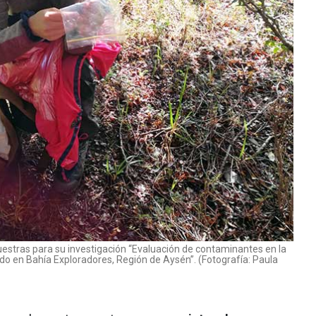
estras para su investigación “Evaluación de contaminantes en la
o en Bahía Exploradores, Región de Aysén”. (Fotografía: Paula