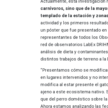
Actualmente, esta investigación
carnívoros, sino que de la mayo
templado de la estación y zona
actividad y los primeros resultad
un póster que fue presentado en 
representantes de todos los Ob
red de observatorios LabEx DRIHM 
análisis de dieta y contaminantes
distintos trabajos de terreno a l
“Presentamos cómo se modifican 
en lugares intervenidos y no inte
modifica al estar presente el gat
ajeno a este ecosistema nativo. S
que del perro doméstico sobre la 
Ahora estamos analizando las fe