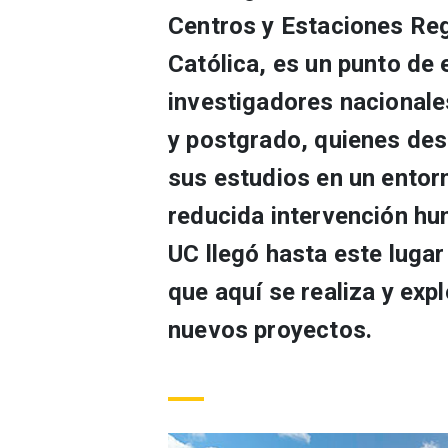
Centros y Estaciones Reg
Católica, es un punto de
investigadores nacionales
y postgrado, quienes desd
sus estudios en un entorn
reducida intervención h
UC llegó hasta este lugar
que aquí se realiza y exp
nuevos proyectos.