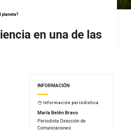
l planeta?
encia en una de las
INFORMACIÓN
Información periodística
face
María Belén Bravo
Periodista Dirección de
Comunicaciones