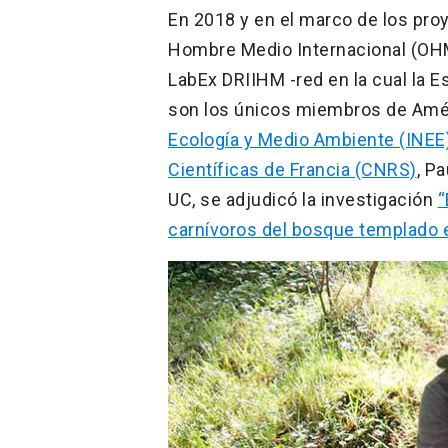
En 2018 y en el marco de los pro
Hombre Medio Internacional (OHM
LabEx DRIIHM -red en la cual la E
son los únicos miembros de Améri
Ecología y Medio Ambiente (INEE
Científicas de Francia (CNRS)
, P
UC, se adjudicó la investigación
“
carnívoros del bosque templado 