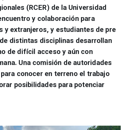
ionales (RCER) de la Universidad
 encuentro y colaboración para
 y extranjeros, y estudiantes de pre
e distintas disciplinas desarrollan
o de difícil acceso y aún con
umana. Una comisión de autoridades
 para conocer en terreno el trabajo
lorar posibilidades para potenciar