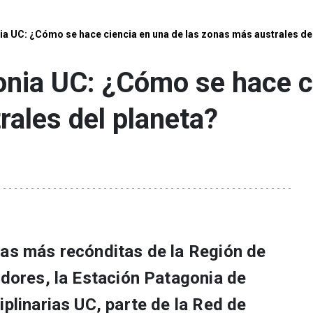
a UC: ¿Cómo se hace ciencia en una de las zonas más australes de
nia UC: ¿Cómo se hace ci
ales del planeta?
eas más recónditas de la Región de
adores, la Estación Patagonia de
iplinarias UC, parte de la Red de