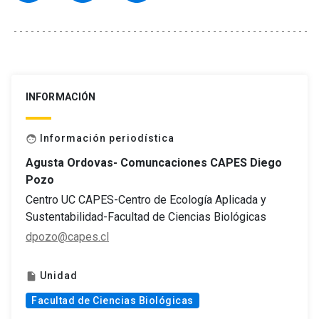
INFORMACIÓN
Información periodística
face
Agusta Ordovas- Comuncaciones CAPES Diego
Pozo
Centro UC CAPES-Centro de Ecología Aplicada y
Sustentabilidad-Facultad de Ciencias Biológicas
dpozo@capes.cl
Unidad
insert_drive_file
Facultad de Ciencias Biológicas