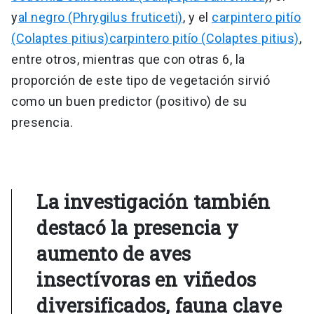
y
al negro (Phrygilus fruticeti)
, y el
carpintero pitío
(Colaptes pitius)carpintero pitío (Colaptes pitius)
,
entre otros, mientras que con otras 6, la
proporción de este tipo de vegetación sirvió
como un buen predictor (positivo) de su
presencia.
La investigación también
destacó la presencia y
aumento de aves
insectívoras en viñedos
diversificados, fauna clave