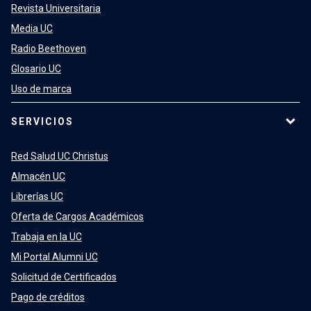
Revista Universitaria
Media UC
Radio Beethoven
Glosario UC
Uso de marca
SERVICIOS
Red Salud UC Christus
Almacén UC
Librerías UC
Oferta de Cargos Académicos
Trabaja en la UC
Mi Portal Alumni UC
Solicitud de Certificados
Pago de créditos