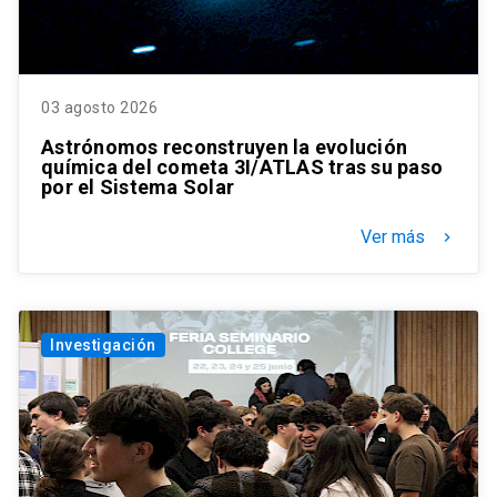
03 agosto 2026
Astrónomos reconstruyen la evolución
química del cometa 3I/ATLAS tras su paso
por el Sistema Solar
Ver más
keyboard_arrow_right
Investigación