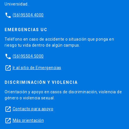
Universidad.
phone
(56)95504 4000
EMERGENCIAS UC
Teléfono en caso de accidente o situación que ponga en
riesgo tu vida dentro de algún campus.
phone
(56)95504 5000
launch
Ir al sitio de Emergencias
DISCRIMINACIÓN Y VIOLENCIA
Orientación y apoyo en casos de discriminación, violencia de
género o violencia sexual.
launch
Contacto para apoyo
launch
Más orientación