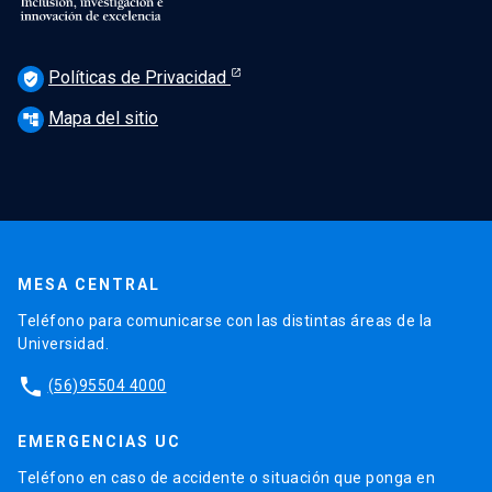
Políticas de Privacidad
verified_user
Mapa del sitio
account_tree
MESA CENTRAL
Teléfono para comunicarse con las distintas áreas de la
Universidad.
phone
(56)95504 4000
EMERGENCIAS UC
Teléfono en caso de accidente o situación que ponga en