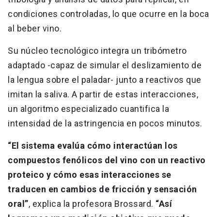
condiciones controladas, lo que ocurre en la boca
al beber vino.
Su núcleo tecnológico integra un tribómetro
adaptado -capaz de simular el deslizamiento de
la lengua sobre el paladar- junto a reactivos que
imitan la saliva. A partir de estas interacciones,
un algoritmo especializado cuantifica la
intensidad de la astringencia en pocos minutos.
“El sistema evalúa cómo interactúan los
compuestos fenólicos del vino con un reactivo
proteico y cómo esas interacciones se
traducen en cambios de fricción y sensación
oral”
, explica la profesora Brossard.
“Así