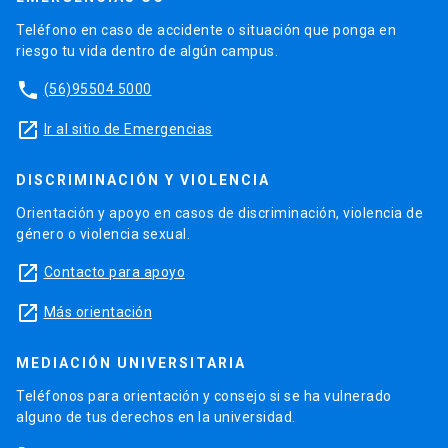
Teléfono en caso de accidente o situación que ponga en
riesgo tu vida dentro de algún campus.
phone
(56)95504 5000
launch
Ir al sitio de Emergencias
DISCRIMINACIÓN Y VIOLENCIA
Orientación y apoyo en casos de discriminación, violencia de
género o violencia sexual.
launch
Contacto para apoyo
launch
Más orientación
MEDIACIÓN UNIVERSITARIA
Teléfonos para orientación y consejo si se ha vulnerado
alguno de tus derechos en la universidad.