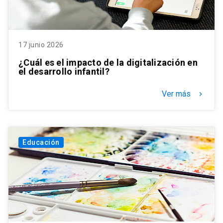
17 junio 2026
¿Cuál es el impacto de la digitalización en
el desarrollo infantil?
Ver más
keyboard_arrow_right
Educación