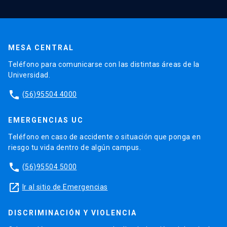
MESA CENTRAL
Teléfono para comunicarse con las distintas áreas de la
Universidad.
phone
(56)95504 4000
EMERGENCIAS UC
Teléfono en caso de accidente o situación que ponga en
riesgo tu vida dentro de algún campus.
phone
(56)95504 5000
launch
Ir al sitio de Emergencias
DISCRIMINACIÓN Y VIOLENCIA