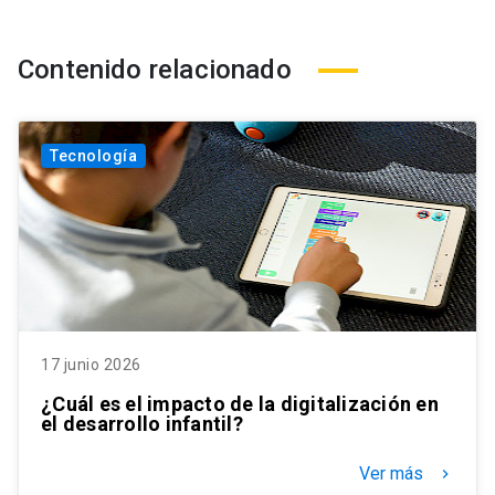
Contenido relacionado
Tecnología
17 junio 2026
¿Cuál es el impacto de la digitalización en
el desarrollo infantil?
Ver más
keyboard_arrow_right