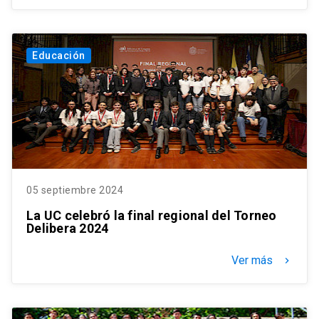
Educación
05 septiembre 2024
La UC celebró la final regional del Torneo
Delibera 2024
Ver más
keyboard_arrow_right