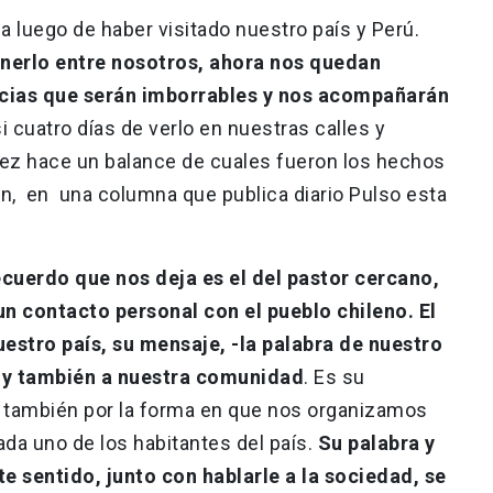
 luego de haber visitado nuestro país y Perú.
enerlo entre nosotros, ahora nos quedan
cias que serán imborrables y nos acompañarán
 cuatro días de verlo en nuestras calles y
hez hace un balance de cuales fueron los hechos
n, en una columna que publica diario Pulso esta
ecuerdo que nos deja es el del pastor cercano,
un contacto personal con el pueblo chileno. El
estro país, su mensaje, -la palabra de nuestro
l y también a nuestra comunidad
. Es su
 también por la forma en que nos organizamos
cada uno de los habitantes del país.
Su palabra y
e sentido, junto con hablarle a la sociedad, se