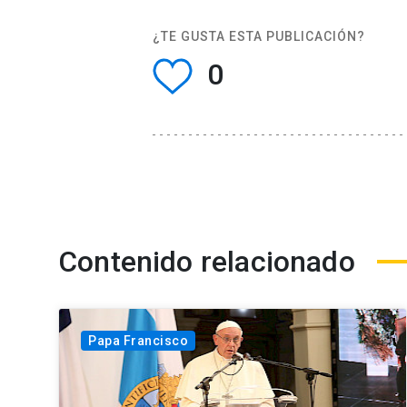
¿TE GUSTA ESTA PUBLICACIÓN?
0
Contenido relacionado
Papa Francisco