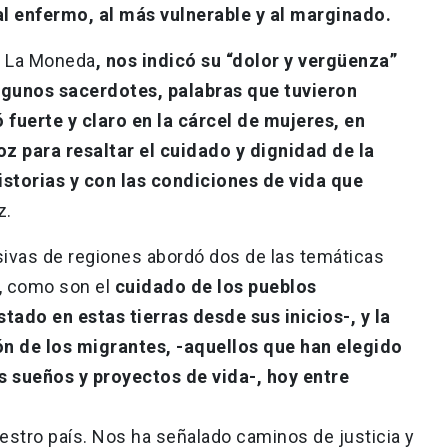
al enfermo, al más vulnerable y al marginado.
en La Moneda
, nos indicó su “dolor y vergüenza”
lgunos sacerdotes, palabras que tuvieron
fuerte y claro en la cárcel de mujeres, en
 para resaltar el cuidado y dignidad de la
storias y con las condiciones de vida que
z.
ivas de regiones abordó dos de las temáticas
, como son el
cuidado de los pueblos
stado en estas tierras desde sus inicios-, y la
ón de los migrantes, -aquellos que han elegido
s sueños y proyectos de vida-, hoy entre
uestro país. Nos ha señalado caminos de justicia y