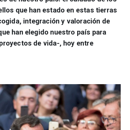
ellos que han estado en estas tierras
acogida, integración y valoración de
que han elegido nuestro país para
proyectos de vida-, hoy entre