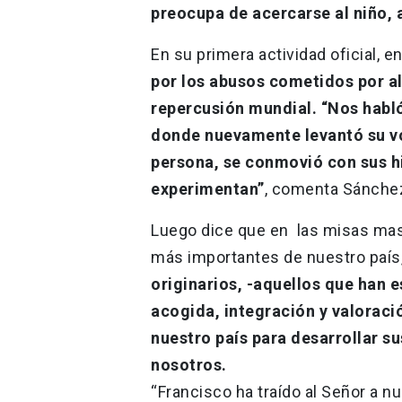
preocupa de acercarse al niño, 
En su primera actividad oficial, 
por los abusos cometidos por a
repercusión mundial. “Nos habló 
donde nuevamente levantó su voz
persona, se conmovió con sus hi
experimentan”
, comenta Sánche
Luego dice que en las misas mas
más importantes de nuestro país
originarios, -aquellos que han e
acogida, integración y valoraci
nuestro país para desarrollar su
nosotros.
“Francisco ha traído al Señor a n