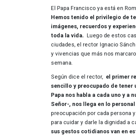
El Papa Francisco ya está en Roma
Hemos tenido el privilegio de t
imágenes, recuerdos y experien
toda la vida.
Luego de estos casi
ciudades, el rector Ignacio Sánc
y vivencias que más nos marcaro
semana.
Según dice el rector,
el primer r
sencillo y preocupado de tener 
Papa nos habla a cada uno y a nu
Señor-, nos llega en lo persona
preocupación por cada persona y
para cuidar y darle la dignidad a 
sus gestos cotidianos van en est