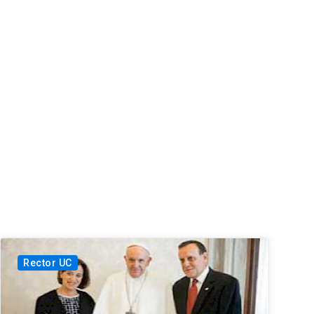
Rector UC