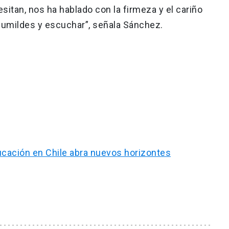
itan, nos ha hablado con la firmeza y el cariño
humildes y escuchar”, señala Sánchez.
ducación en Chile abra nuevos horizontes