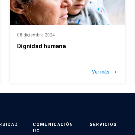
08 diciembre 2024
Dignidad humana
Ver más
keyboard_arrow_right
RSIDAD
COMUNICACIÓN
SERVICIOS
UC